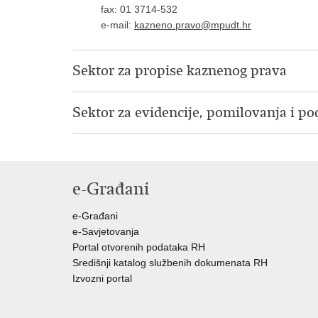
fax: 01 3714-532
e-mail:
kazneno.pravo@mpudt.hr
Sektor za propise kaznenog prava
Sektor za evidencije, pomilovanja i p
e-Građani
e-Građani
e-Savjetovanja
Portal otvorenih podataka RH
Središnji katalog službenih dokumenata RH
Izvozni portal