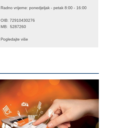
Radno vrijeme: ponedjeljak - petak 8:00 - 16:00
OIB: 72910430276
MB: 5287260
Pogledajte više