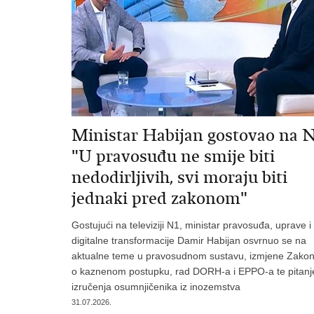
Ministar Habijan gostovao na N
"U pravosuđu ne smije biti
nedodirljivih, svi moraju biti
jednaki pred zakonom"
Gostujući na televiziji N1, ministar pravosuđa, uprave i
digitalne transformacije Damir Habijan osvrnuo se na
aktualne teme u pravosudnom sustavu, izmjene Zako
o kaznenom postupku, rad DORH-a i EPPO-a te pitanj
izručenja osumnjičenika iz inozemstva
31.07.2026.