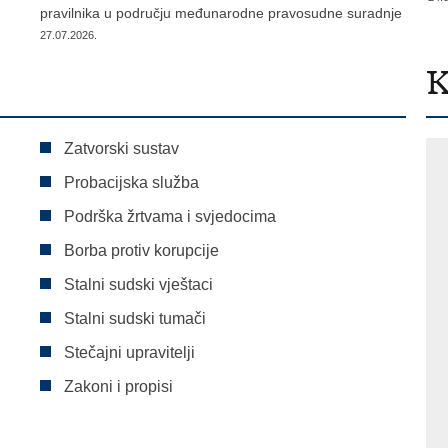
pravilnika u području međunarodne pravosudne suradnje
27.07.2026.
K
Zatvorski sustav
Probacijska služba
Podrška žrtvama i svjedocima
Borba protiv korupcije
Stalni sudski vještaci
Stalni sudski tumači
Stečajni upravitelji
Zakoni i propisi