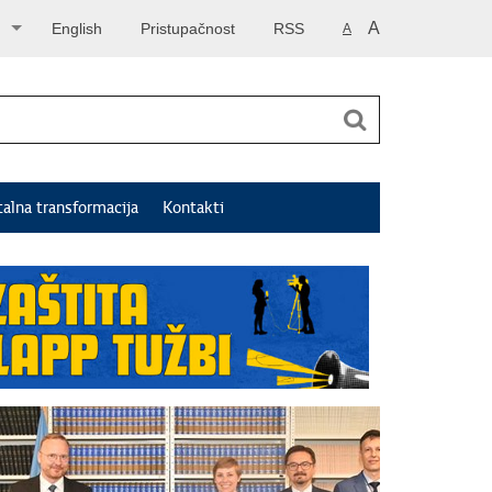
A
English
Pristupačnost
RSS
A
talna transformacija
Kontakti