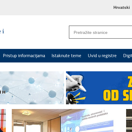
Hrvatski
Pristup informacijama
Istaknute teme
Uvid u registre
Digi