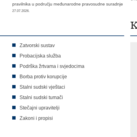
pravilnika u području međunarodne pravosudne suradnje
27.07.2026.
K
Zatvorski sustav
Probacijska služba
Podrška žrtvama i svjedocima
Borba protiv korupcije
Stalni sudski vještaci
Stalni sudski tumači
Stečajni upravitelji
Zakoni i propisi