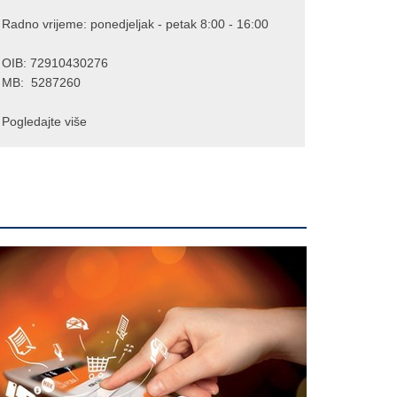
Radno vrijeme: ponedjeljak - petak 8:00 - 16:00
OIB: 72910430276
MB: 5287260
Pogledajte više