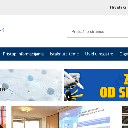
Hrvatski
Pristup informacijama
Istaknute teme
Uvid u registre
Digi