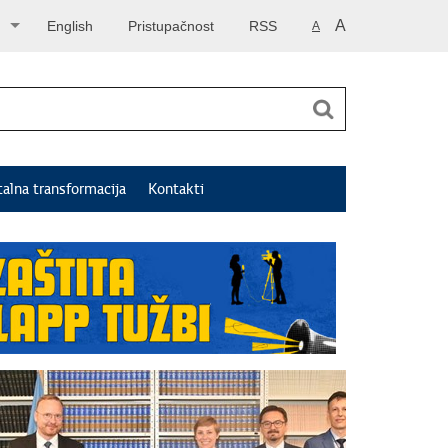
A
English
Pristupačnost
RSS
A
talna transformacija
Kontakti