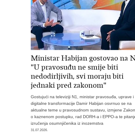
Ministar Habijan gostovao na N
"U pravosuđu ne smije biti
nedodirljivih, svi moraju biti
jednaki pred zakonom"
Gostujući na televiziji N1, ministar pravosuđa, uprave i
digitalne transformacije Damir Habijan osvrnuo se na
aktualne teme u pravosudnom sustavu, izmjene Zako
o kaznenom postupku, rad DORH-a i EPPO-a te pitanj
izručenja osumnjičenika iz inozemstva
31.07.2026.