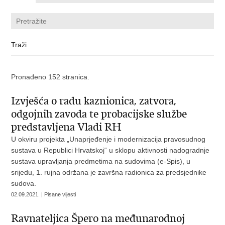
Pronađeno 152 stranica.
Izvješća o radu kaznionica, zatvora,
odgojnih zavoda te probacijske službe
predstavljena Vladi RH
U okviru projekta „Unaprjeđenje i modernizacija pravosudnog
sustava u Republici Hrvatskoj“ u sklopu aktivnosti nadogradnje
sustava upravljanja predmetima na sudovima (e-Spis), u
srijedu, 1. rujna održana je završna radionica za predsjednike
sudova.
02.09.2021. | Pisane vijesti
Ravnateljica Špero na međunarodnoj