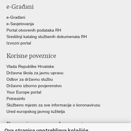
e-Građani
e-Građani
e-Savjetovanja
Portal otvorenih podataka RH
Središnji katalog službenih dokumenata RH
Izvozni portal
Korisne poveznice
Vlada Republike Hrvatske
Državna škola za javnu upravu
Odbor za državnu službu
Državno izborno povjerenstvo
Your Europe portal
Potresinfo
Službeno mjesto za sve informacije o koronavirusu
Ured europskog javnog tužitelja
Poveznice pravosudnog sustava
Ova stranica upotrebljava kolačiće