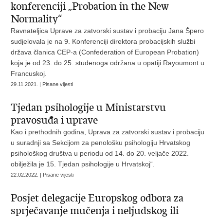
konferenciji „Probation in the New
Normality“
Ravnateljica Uprave za zatvorski sustav i probaciju Jana Špero
sudjelovala je na 9. Konferenciji direktora probacijskih službi
država članica CEP-a (Confederation of European Probation)
koja je od 23. do 25. studenoga održana u opatiji Rayoumont u
Francuskoj.
29.11.2021. | Pisane vijesti
Tjedan psihologije u Ministarstvu
pravosuđa i uprave
Kao i prethodnih godina, Uprava za zatvorski sustav i probaciju
u suradnji sa Sekcijom za penološku psihologiju Hrvatskog
psihološkog društva u periodu od 14. do 20. veljače 2022.
obilježila je 15. Tjedan psihologije u Hrvatskoj“.
22.02.2022. | Pisane vijesti
Posjet delegacije Europskog odbora za
sprječavanje mučenja i neljudskog ili