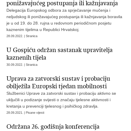
ponižavajućeg postupanja ili kažnjavanja
Delegacija Europskog odbora za sprječavanje mučenja i
neljudskog ili ponižavajućeg postupanja ili kažnjavanja boravila
je u od 19. do 28. rujna u redovnom periodičnom posjetu
kaznenim tijelima u Republici Hrvatskoj.
28.09.2022. | Stranica
U Gospiću održan sastanak upravitelja
kaznenih tijela
30.09.2022. | Stranica
Uprava za zatvorski sustav i probaciju
obilježila Europski tjedan mobilnosti
Službenici Uprave za zatvorski sustav i probaciju aktivno se
uključili u podizanje svijesti o značaju tjelesne aktivnosti i
kretanja u prevenciji tjelesnog i psihičkog zdravlja.
28.09.2021. | Pisane vijesti
Održana 26. godišnja konferencija