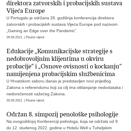
direktora zatvorskih i probacijskih sustava
Vijeća Europe
U Portugalu je održana 26. godišnja konferencija direktora
zatvorskih i probacijskih sustava Vijeća Europe pod nazivom
„Gaining an Edge over the Pandemic“.
28.09.2021. | Pisane vijesti
Edukacije „Komunikacijske strategije s
nedobrovoljnim klijentima u okviru
probacije“ i „Osnove ovisnosti o kockanju“
namijenjena probacijskim službenicima
U Hrvatskom saboru danas je predstavljen novi prijedlog
Zakona o referendumu koji za cilj ima otklanjanje nedostataka i
nedorečenosti važećeg Zakona.
30.09.2021. | Pisane vijesti
Održan 8. simpozij penološke psihologije
Na ovogodišnjoj Konferenciji psihologa, koja se održala od 9.
do 12. studenog 2022. godine u Hotelu Well u Tuheljskim