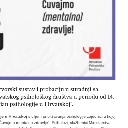
vorski sustav i probaciju u suradnji sa
atskog psihološkog društva u periodu od 14.
jedan psihologije u Hrvatskoj“.
je u Hrvatskoj
s ciljem približavanja psihologije zajednici u kojoj
uvajmo mentalno zdravlje“. Psiholozi, službenici Ministarstva