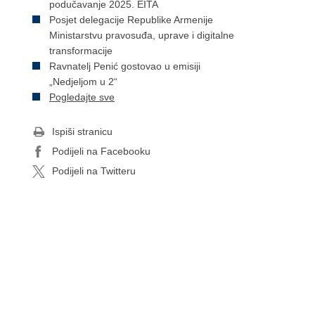
podučavanje 2025. EITA
Posjet delegacije Republike Armenije
Ministarstvu pravosuđa, uprave i digitalne
transformacije
Ravnatelj Penić gostovao u emisiji
„Nedjeljom u 2“
Pogledajte sve
Ispiši stranicu
Podijeli na Facebooku
Podijeli na Twitteru