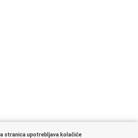
a stranica upotrebljava kolačiće