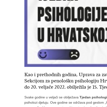
Kao i prethodnih godina, Uprava za zat
Sekcijom za penološku psihologiju Hrv
do 20. veljače 2022. obilježila je 15. T
Svake godine u veljači se obilježava
Tjedan psihologi
psiholozi djeluju. Ove godine se održava pod geslom „Č