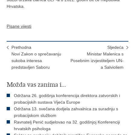
Hrvatska.
Pisane vijesti
Prethodna
Sljedeća
Novi Zakon o sprečavanju
Ministar Malenica s
sukoba interesa
Posebnim izvjestiteljem UN-
predstavljen Saboru
a Salvioliem
Možda vas zanima i...
Održana 26. godišnja konferencija direktora zatvorskih i
probacijskih sustava Vijeća Europe
Održana 13. svečana dodjela zahvalnica za suradnju s
probacijskom službom
Ravnatelj Penić sudjelovao na 32. godišnjoj Konferenciji
hrvatskih psihologa