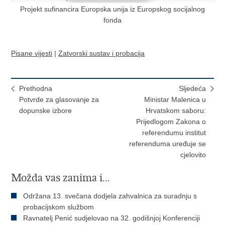
Projekt sufinancira Europska unija iz Europskog socijalnog
fonda
Pisane vijesti
|
Zatvorski sustav i probacija
Prethodna
Sljedeća
Potvrde za glasovanje za
Ministar Malenica u
dopunske izbore
Hrvatskom saboru:
Prijedlogom Zakona o
referendumu institut
referenduma uređuje se
cjelovito
Možda vas zanima i...
Održana 13. svečana dodjela zahvalnica za suradnju s
probacijskom službom
Ravnatelj Penić sudjelovao na 32. godišnjoj Konferenciji