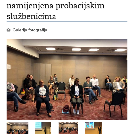
namijenjena probacijskim
službenicima
Galerija fotografija