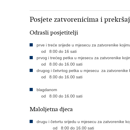
Posjete zatvorenicima i prekrš
Odrasli posjetitelji
prve i treće srijede u mjesecu za zatvorenike koji
od 8:00 do 16 sati
prvog i trećeg petka u mjesecu za zatvorenike koj
od 8.00 do 16.00 sati
drugog i četvrtog petka u mjesecu za zatvorenike 
od 8.00 do 16.00 sati
blagdanom
od 8.00 do 16.00 sati
Maloljetna djeca
drugu i četvrtu srijedu u mjesecu za zatvorenike k
od 8:00 do 16.00 sati