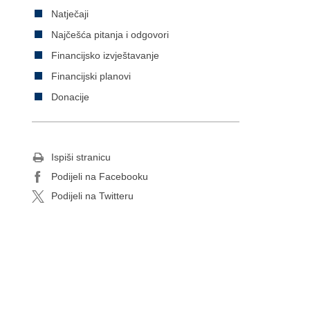
Natječaji
Najčešća pitanja i odgovori
Financijsko izvještavanje
Financijski planovi
Donacije
Ispiši stranicu
Podijeli na Facebooku
Podijeli na Twitteru