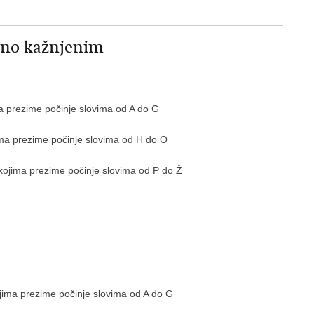
ajno kažnjenim
ma prezime počinje slovima od A do G
ima prezime počinje slovima od H do O
kojima prezime počinje slovima od P do Ž
ojima prezime počinje slovima od A do G