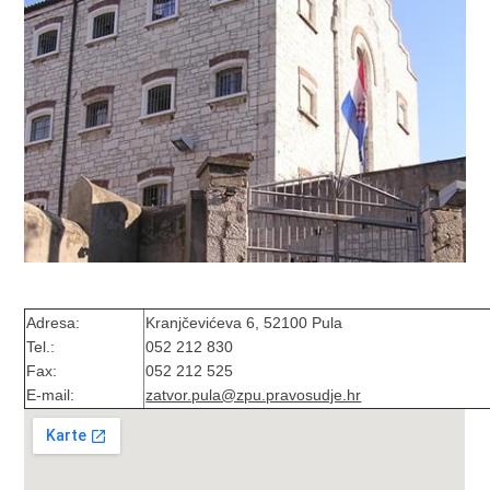
Adresa:
Kranjčevićeva 6, 52100 Pula
Tel.:
052 212 830
Fax:
052 212 525
E-mail:
zatvor.pula@zpu.pravosudje.hr