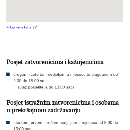
Prikaz veće karte
Posjet zatvorenicima i kažnjenicima
drugom i četvrtom nedjeljom u mjesecu te blagdanom od
9:00 do 15:00 sati
(ulaz posjetitelja do 13:00 sati)
Posjet istražnim zatvorenicima i osobama
u prekršajnom zadržavanju
utorkom, prvom i trećom nedjeljom u mjesecu od 9:00 do
15:00 sati