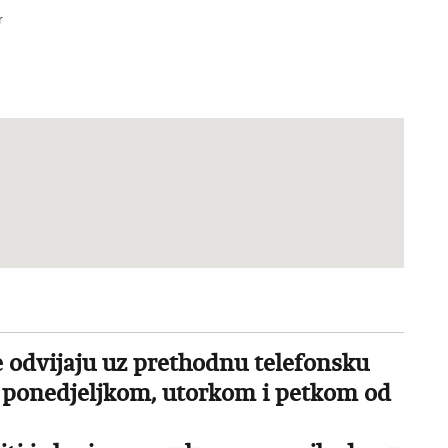
r
e odvijaju uz prethodnu telefonsku
to ponedjeljkom, utorkom i petkom od