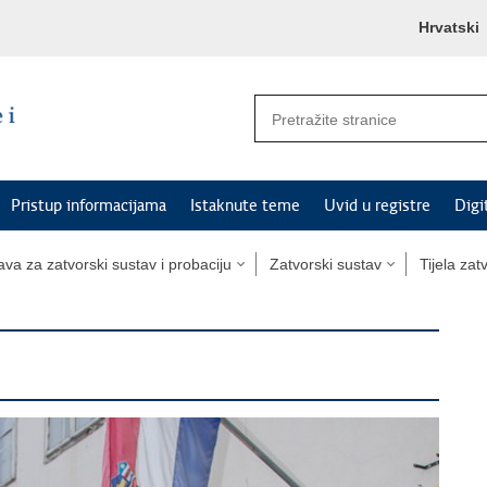
Hrvatski
Pristup informacijama
Istaknute teme
Uvid u registre
Digi
va za zatvorski sustav i probaciju
Zatvorski sustav
Tijela za