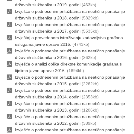
državnih službenika u 2019. godini
(463kb)
Izvješće o podnesenim pritužbama na neetično ponašanje
državnih službenika u 2018. godini
(5829kb)
Izvješće o podnesenim pritužbama na neetično ponašanje
državnih službenika u 2017. godini
(5535kb)
Izvještaj o provedenom istraživanju zadovoljstva građana
uslugama javne uprave 2016.
(4743kb)
Izvješće o podnesenim pritužbama na neetično ponašanje
državnih službenika u 2016. godini
(262kb)
Izvješće o analizi oblika direktne komunikacije građana s
tijelima javne uprave 2016.
(1694kb)
Izvješće o podnesenim pritužbama na neetično ponašanje
državnih službenika u 2015. godini
(2262kb)
Izvješće o podnesenim pritužbama na neetično ponašanje
državnih službenika u 2014. godini
(2353kb)
Izvješće o podnesenim pritužbama na neetično ponašanje
državnih službenika u 2013. godini
(1206kb)
Izvješće o podnesenim pritužbama na neetično ponašanje
državnih službenika u 2012. godini
(389kb)
Izvješće o podnesenim pritužbama na neetično ponašanje