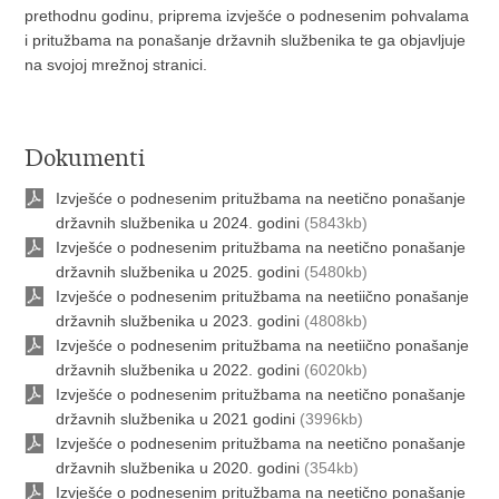
prethodnu godinu, priprema izvješće o podnesenim pohvalama
i pritužbama na ponašanje državnih službenika te ga objavljuje
na svojoj mrežnoj stranici.
Dokumenti
Izvješće o podnesenim pritužbama na neetično ponašanje
državnih službenika u 2024. godini
(5843kb)
Izvješće o podnesenim pritužbama na neetično ponašanje
državnih službenika u 2025. godini
(5480kb)
Izvješće o podnesenim pritužbama na neetiično ponašanje
državnih službenika u 2023. godini
(4808kb)
Izvješće o podnesenim pritužbama na neetiično ponašanje
državnih službenika u 2022. godini
(6020kb)
Izvješće o podnesenim pritužbama na neetično ponašanje
državnih službenika u 2021 godini
(3996kb)
Izvješće o podnesenim pritužbama na neetično ponašanje
državnih službenika u 2020. godini
(354kb)
Izvješće o podnesenim pritužbama na neetično ponašanje