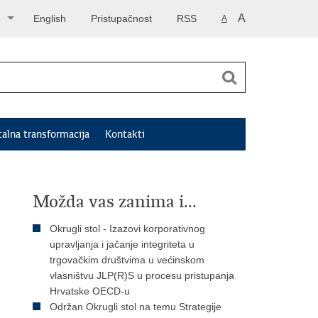
A
English
Pristupačnost
RSS
A
talna transformacija
Kontakti
Možda vas zanima i...
Okrugli stol - Izazovi korporativnog
upravljanja i jačanje integriteta u
trgovačkim društvima u većinskom
vlasništvu JLP(R)S u procesu pristupanja
Hrvatske OECD-u
Održan Okrugli stol na temu Strategije