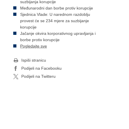
suzbijanja korupcije
Međunarodni dan borbe protiv korupcije
Sjednica Vlade: U narednom razdoblju
provest će se 234 mjere za suzbijanje
korupcije
Jačanje okvira korporativnog upravljanja i
borbe protiv korupcije
Pogledajte sve
Ispiši stranicu
Podijeli na Facebooku
Podijeli na Twitteru