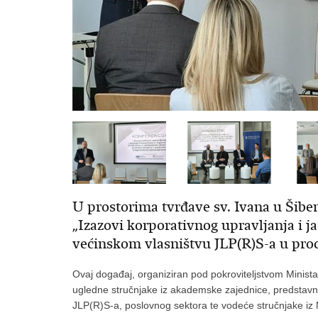
U prostorima tvrđave sv. Ivana u Šibe
„Izazovi korporativnog upravljanja i j
većinskom vlasništvu JLP(R)S-a u pr
Ovaj događaj, organiziran pod pokroviteljstvom Ministar
ugledne stručnjake iz akademske zajednice, predstavnik
JLP(R)S-a, poslovnog sektora te vodeće stručnjake iz M