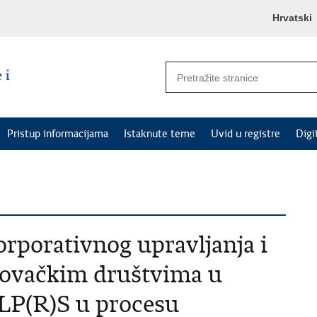
Hrvatski
Pristup informacijama
Istaknute teme
Uvid u registre
Digi
korporativnog upravljanja i
rgovačkim društvima u
JLP(R)S u procesu