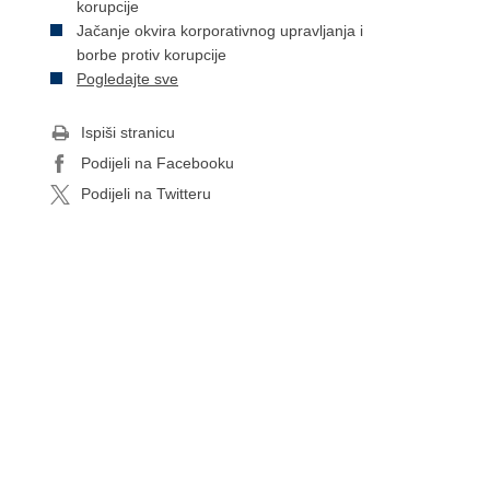
korupcije
Jačanje okvira korporativnog upravljanja i
borbe protiv korupcije
Pogledajte sve
Ispiši stranicu
Podijeli na Facebooku
Podijeli na Twitteru