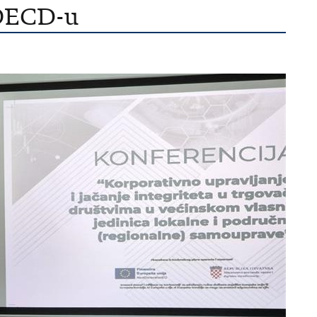
 OECD-u