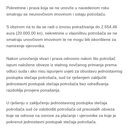
Pokretnine i prava koja se ne unovče u navedenom roku
smatraju se neunovčivom imovinom i ostaju potrošaču.
S obzirom na to da se radi o iznosu potraživanja do 2.654,46
eura (20.000,00 kn), nekretnine u vlasništvu potrošača se ne
smatraju unovčivom imovinom te ne mogu biti iskorištene za
namirenje vjerovnika.
Nakon unovčenja stvari i prava odnosno nakon što potrošač
ispuni naložene obveze iz stalnog novčanog primanja prema
odluci suda i ako nisu ispunjeni uvjeti za obustavu jednostavnog
postupka stečaja potrošača, sud će rješenjem zaključiti
jednostavni postupak stečaja potrošača bez određivanja
razdoblja provjere ponašanja.
U rješenju o zaključenju jednostavnog postupka stečaja
potrošača sud će osloboditi potrošača od preostalih obveza
koje se odnose na osnove za plaćanje i vjerovnike za koje je
pokrenut jednostavni postupak stečaja potrošača.