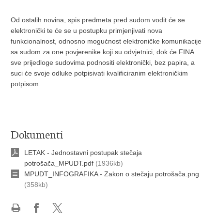
Od ostalih novina, spis predmeta pred sudom vodit će se
elektronički te će se u postupku primjenjivati nova
funkcionalnost, odnosno mogućnost elektroničke komunikacije
sa sudom za one povjerenike koji su odvjetnici, dok će FINA
sve prijedloge sudovima podnositi elektronički, bez papira, a
suci će svoje odluke potpisivati kvalificiranim elektroničkim
potpisom.
Dokumenti
LETAK - Jednostavni postupak stečaja
potrošača_MPUDT.pdf
(1936kb)
MPUDT_INFOGRAFIKA - Zakon o stečaju potrošača.png
(358kb)