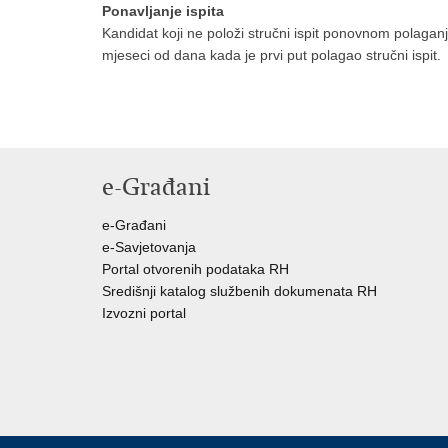
Ponavljanje ispita
Kandidat koji ne položi stručni ispit ponovnom polaganj
mjeseci od dana kada je prvi put polagao stručni ispit.
e-Građani
e-Građani
e-Savjetovanja
Portal otvorenih podataka RH
Središnji katalog službenih dokumenata RH
Izvozni portal