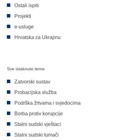
Ostali ispiti
Projekti
e-usluge
Hrvatska za Ukrajinu
Sve istaknute teme
Zatvorski sustav
Probacijska služba
Podrška žrtvama i svjedocima
Borba protiv korupcije
Stalni sudski vještaci
Stalni sudski tumači