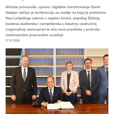
Ministar pravosuđa, uprave i digitalne transformacije Damir
Habijan održao je konferenciju za medije na kojoj je predstavio
Nacrt prijedloga zakona o registru birača, prijedlog Etičkog
kodeksa službenika i namještenika u lokalnoj i područnoj
(regionalnoj) samoupravi te dva nova pravilnika u području
međunarodne pravosudne suradnje
27.07.2026.