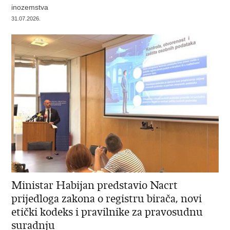
inozemstva
31.07.2026.
Ministar Habijan predstavio Nacrt
prijedloga zakona o registru birača, novi
etički kodeks i pravilnike za pravosudnu
suradnju