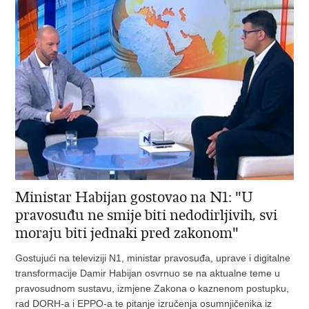
Ministar Habijan gostovao na N1: "U
pravosuđu ne smije biti nedodirljivih, svi
moraju biti jednaki pred zakonom"
Gostujući na televiziji N1, ministar pravosuđa, uprave i digitalne
transformacije Damir Habijan osvrnuo se na aktualne teme u
pravosudnom sustavu, izmjene Zakona o kaznenom postupku,
rad DORH-a i EPPO-a te pitanje izručenja osumnjičenika iz