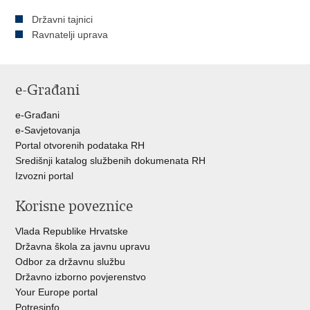
Državni tajnici
Ravnatelji uprava
e-Građani
e-Građani
e-Savjetovanja
Portal otvorenih podataka RH
Središnji katalog službenih dokumenata RH
Izvozni portal
Korisne poveznice
Vlada Republike Hrvatske
Državna škola za javnu upravu
Odbor za državnu službu
Državno izborno povjerenstvo
Your Europe portal
Potresinfo