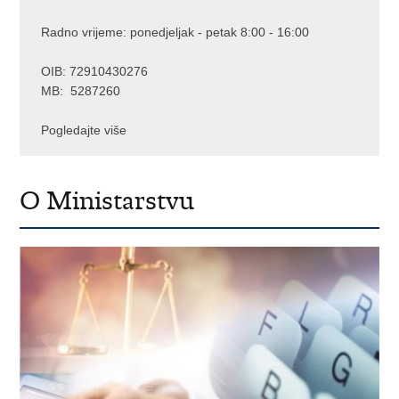
Radno vrijeme: ponedjeljak - petak 8:00 - 16:00
OIB: 72910430276
MB: 5287260
Pogledajte više
O Ministarstvu