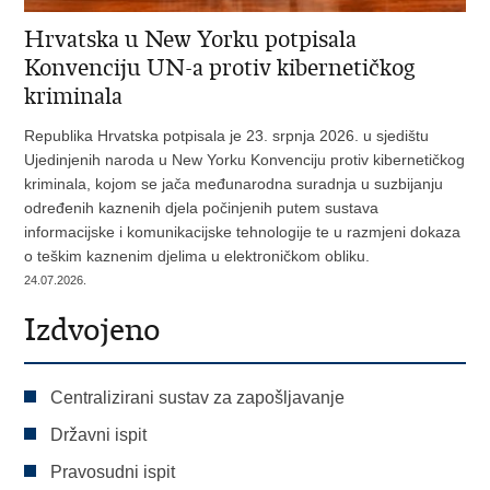
Hrvatska u New Yorku potpisala
Konvenciju UN-a protiv kibernetičkog
kriminala
Republika Hrvatska potpisala je 23. srpnja 2026. u sjedištu
Ujedinjenih naroda u New Yorku Konvenciju protiv kibernetičkog
kriminala, kojom se jača međunarodna suradnja u suzbijanju
određenih kaznenih djela počinjenih putem sustava
informacijske i komunikacijske tehnologije te u razmjeni dokaza
o teškim kaznenim djelima u elektroničkom obliku.
24.07.2026.
Izdvojeno
Centralizirani sustav za zapošljavanje
Državni ispit
Pravosudni ispit