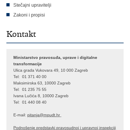
Stečajni upravitelji
Zakoni i propisi
Kontakt
Ministarstvo pravosuđa, uprave i digitalne
transformacije
Ulica grada Vukovara 49, 10 000 Zagreb
Tel: 01 371 40 00
Maksimirska 63, 10000 Zagreb
Tel: 01 235 75 55
Ivana Lučića 8, 10000 Zagreb
Tel: 01 440 08 40
E-mail:
pitanja@mpu
dt.hr
Podnošenje predstavki pravosudnoj i upravnoj inspekciji