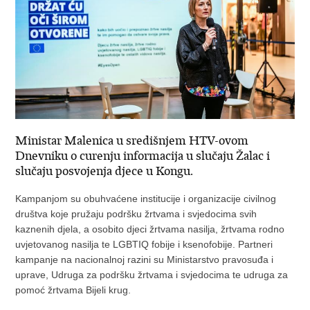
Ministar Malenica u središnjem HTV-ovom
Dnevniku o curenju informacija u slučaju Žalac i
slučaju posvojenja djece u Kongu.
Kampanjom su obuhvaćene institucije i organizacije civilnog
društva koje pružaju podršku žrtvama i svjedocima svih
kaznenih djela, a osobito djeci žrtvama nasilja, žrtvama rodno
uvjetovanog nasilja te LGBTIQ fobije i ksenofobije. Partneri
kampanje na nacionalnoj razini su Ministarstvo pravosuđa i
uprave, Udruga za podršku žrtvama i svjedocima te udruga za
pomoć žrtvama Bijeli krug.