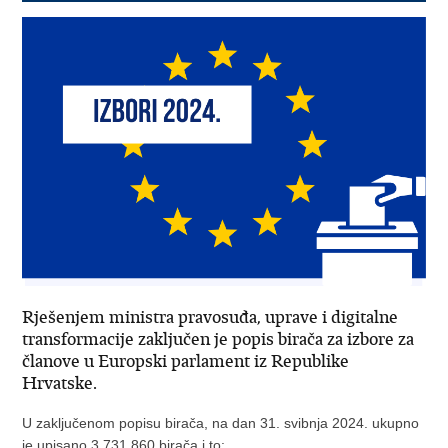
Rješenjem ministra pravosuđa, uprave i digitalne
transformacije zaključen je popis birača za izbore za
članove u Europski parlament iz Republike
Hrvatske.
U zaključenom popisu birača, na dan 31. svibnja 2024. ukupno
je upisano 3.731.860 birača i to: