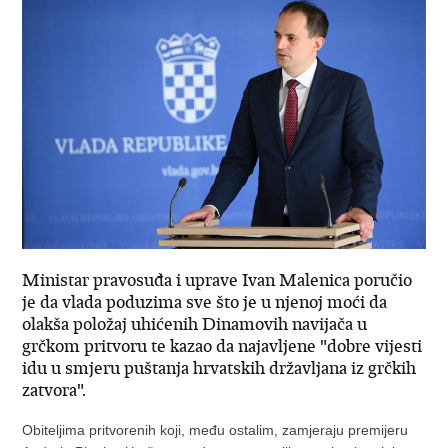
Ministar pravosuđa i uprave Ivan Malenica poručio
je da vlada poduzima sve što je u njenoj moći da
olakša položaj uhićenih Dinamovih navijača u
grčkom pritvoru te kazao da najavljene "dobre vijesti
idu u smjeru puštanja hrvatskih državljana iz grčkih
zatvora".
Obiteljima pritvorenih koji, među ostalim, zamjeraju premijeru