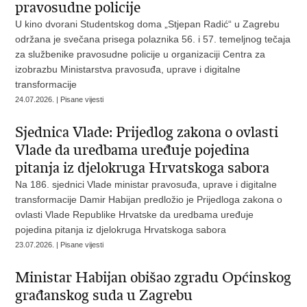
pravosudne policije
U kino dvorani Studentskog doma „Stjepan Radić“ u Zagrebu
održana je svečana prisega polaznika 56. i 57. temeljnog tečaja
za službenike pravosudne policije u organizaciji Centra za
izobrazbu Ministarstva pravosuđa, uprave i digitalne
transformacije
24.07.2026. | Pisane vijesti
Sjednica Vlade: Prijedlog zakona o ovlasti
Vlade da uredbama uređuje pojedina
pitanja iz djelokruga Hrvatskoga sabora
Na 186. sjednici Vlade ministar pravosuđa, uprave i digitalne
transformacije Damir Habijan predložio je Prijedloga zakona o
ovlasti Vlade Republike Hrvatske da uredbama uređuje
pojedina pitanja iz djelokruga Hrvatskoga sabora
23.07.2026. | Pisane vijesti
Ministar Habijan obišao zgradu Općinskog
građanskog suda u Zagrebu