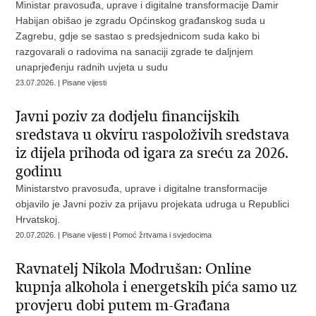
Ministar pravosuđa, uprave i digitalne transformacije Damir
Habijan obišao je zgradu Općinskog građanskog suda u
Zagrebu, gdje se sastao s predsjednicom suda kako bi
razgovarali o radovima na sanaciji zgrade te daljnjem
unaprjeđenju radnih uvjeta u sudu
23.07.2026. | Pisane vijesti
Javni poziv za dodjelu financijskih
sredstava u okviru raspoloživih sredstava
iz dijela prihoda od igara za sreću za 2026.
godinu
Ministarstvo pravosuđa, uprave i digitalne transformacije
objavilo je Javni poziv za prijavu projekata udruga u Republici
Hrvatskoj.
20.07.2026. | Pisane vijesti | Pomoć žrtvama i svjedocima
Ravnatelj Nikola Modrušan: Online
kupnja alkohola i energetskih pića samo uz
provjeru dobi putem m-Građana