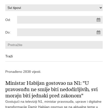
Od:
Do:
Pronađeno 2838 vijesti.
Ministar Habijan gostovao na N1: "U
pravosuđu ne smije biti nedodirljivih, svi
moraju biti jednaki pred zakonom"
Gostujući na televiziji N1, ministar pravosuđa, uprave i digitalne
transformacije Damir Habijan osvrnuo se na aktualne teme u