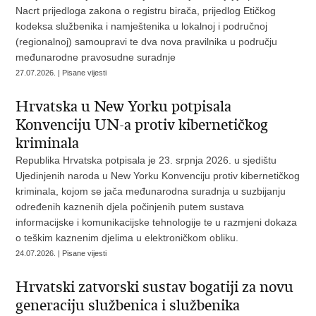
Nacrt prijedloga zakona o registru birača, prijedlog Etičkog
kodeksa službenika i namještenika u lokalnoj i područnoj
(regionalnoj) samoupravi te dva nova pravilnika u području
međunarodne pravosudne suradnje
27.07.2026. | Pisane vijesti
Hrvatska u New Yorku potpisala
Konvenciju UN-a protiv kibernetičkog
kriminala
Republika Hrvatska potpisala je 23. srpnja 2026. u sjedištu
Ujedinjenih naroda u New Yorku Konvenciju protiv kibernetičkog
kriminala, kojom se jača međunarodna suradnja u suzbijanju
određenih kaznenih djela počinjenih putem sustava
informacijske i komunikacijske tehnologije te u razmjeni dokaza
o teškim kaznenim djelima u elektroničkom obliku.
24.07.2026. | Pisane vijesti
Hrvatski zatvorski sustav bogatiji za novu
generaciju službenica i službenika