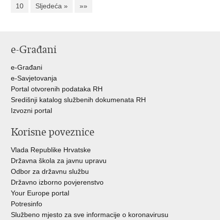
10
Sljedeća »
»»
e-Građani
e-Građani
e-Savjetovanja
Portal otvorenih podataka RH
Središnji katalog službenih dokumenata RH
Izvozni portal
Korisne poveznice
Vlada Republike Hrvatske
Državna škola za javnu upravu
Odbor za državnu službu
Državno izborno povjerenstvo
Your Europe portal
Potresinfo
Službeno mjesto za sve informacije o koronavirusu