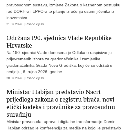
pravosudnom sustavu, izmjene Zakona o kaznenom postupku,
rad DORH-a i EPPO-a te pitanje izručenja osumnjičenika iz
inozemstva
31.07.2026. | Pisane vijesti
Održana 190. sjednica Vlade Republike
Hrvatske
Na 190. sjednici Vlade donesena je Odluka o raspisivanju
prijevremenih izbora za gradonačelnika i zamjenika
gradonačelnika Grada Nova Gradiška, koji će se održati u
nedjelju, 6. rujna 2026. godine.
30.07.2026. | Pisane vijesti
Ministar Habijan predstavio Nacrt
prijedloga zakona o registru birača, novi
etički kodeks i pravilnike za pravosudnu
suradnju
Ministar pravosuđa, uprave i digitalne transformacije Damir
Habijan održao je konferenciju za medije na kojoj je predstavio