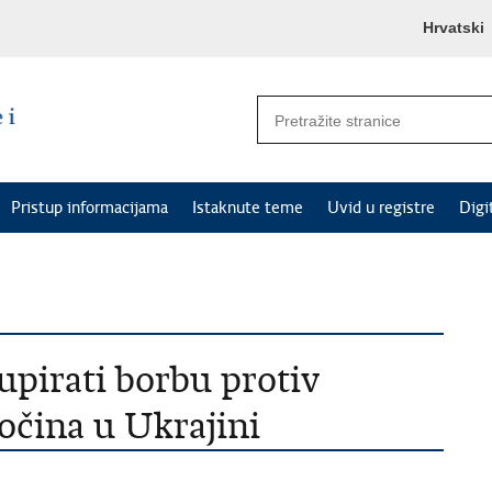
Hrvatski
Pristup informacijama
Istaknute teme
Uvid u registre
Digi
upirati borbu protiv
očina u Ukrajini