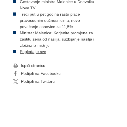
Gostovanje ministra Malenice u Dnevniku
Nove TV
Treći put u pet godina rastu plaće
pravosudnim dužnosnicima, novo
povećanje osnovice za 11,5%
Ministar Malenica: Korjenite promjene za
zaštitu žena od nasilja, suzbijanje nasilja i
zločina iz mržnje
Pogledajte sve
Ispiši stranicu
Podijeli na Facebooku
Podijeli na Twitteru