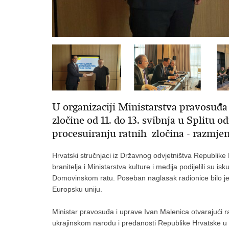
U organizaciji Ministarstva pravosuđa
zločine od 11. do 13. svibnja u Splitu o
procesuiranju ratnih zločina - razmje
Hrvatski stručnjaci iz Državnog odvjetništva Republike 
branitelja i Ministarstva kulture i medija podijelili su is
Domovinskom ratu. Poseban naglasak radionice bilo je n
Europsku uniju.
Ministar pravosuđa i uprave Ivan Malenica otvarajući r
ukrajinskom narodu i predanosti Republike Hrvatske u b