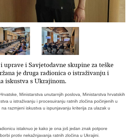
 i uprave i Savjetodavne skupine za teške
držana je druga radionica o istraživanju i
na iskustva s Ukrajinom.
Hrvatske, Ministarstva unutarnjih poslova, Ministarstva hrvatskih
kustva u istraživanju i procesuiranju ratnih zločina počinjenih u
a razmjeni iskustva u ispunjavanju kriterija za ulazak u
adionicu istaknuo je kako je ona još jedan znak potpore
orbi protiv nekažnjavanja ratnih zločina u Ukrajini.