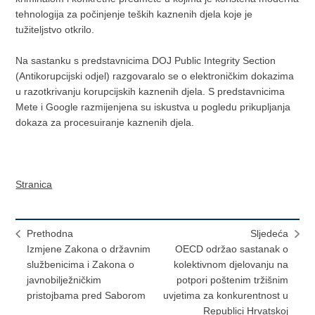
tehnologija za počinjenje teških kaznenih djela koje je
tužiteljstvo otkrilo.
Na sastanku s predstavnicima DOJ Public Integrity Section
(Antikorupcijski odjel) razgovaralo se o elektroničkim dokazima
u razotkrivanju korupcijskih kaznenih djela. S predstavnicima
Mete i Google razmijenjena su iskustva u pogledu prikupljanja
dokaza za procesuiranje kaznenih djela.
Stranica
Prethodna
Sljedeća
Izmjene Zakona o državnim
OECD održao sastanak o
službenicima i Zakona o
kolektivnom djelovanju na
javnobilježničkim
potpori poštenim tržišnim
pristojbama pred Saborom
uvjetima za konkurentnost u
Republici Hrvatskoj