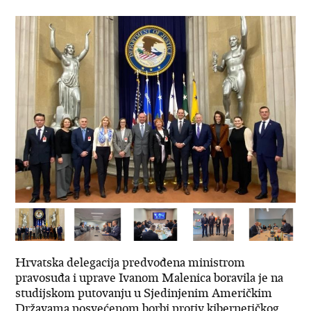
Hrvatska delegacija predvođena ministrom
pravosuđa i uprave Ivanom Malenica boravila je na
studijskom putovanju u Sjedinjenim Američkim
Državama posvećenom borbi protiv kibernetičkog