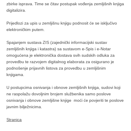
zbirke isprava. Time se čitav postupak vođenja zemljišnih knjiga
digitalizira.
Prijedlozi za upis u zemljišnu knjigu podnosit će se isključivo
elektroničkim putem.
Spajanjem sustava ZIS (zajednički informacijski sustav
zemljišnih knjiga i katastra) sa sustavom e-Spis i e-Notar
omogućena je elektronička dostava svih sudskih odluka za
provedbu te razvojem digitalnog elaborata za osigurano je
podnošenje prijavnih listova za provedbu u zemljišnim
knjigama.
U postupcima osnivanja i obnove zemljišnih knjiga, sudovi koji
ne raspolažu dovoljnim brojem službenika samo poslove
osnivanja i obnove zemljišne knjige moći će povjeriti te poslove
javnim bilježnicima.
Stranica