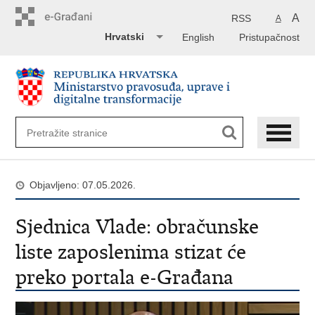
Preskoči
na
A
RSS
A
glavni
Hrvatski
English
Pristupačnost
sadržaj
Objavljeno: 07.05.2026.
Sjednica Vlade: obračunske
liste zaposlenima stizat će
preko portala e-Građana