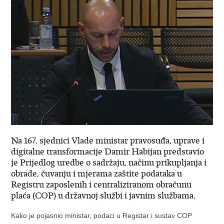
Na 167. sjednici Vlade ministar pravosuđa, uprave i
digitalne transformacije Damir Habijan predstavio
je Prijedlog uredbe o sadržaju, načinu prikupljanja i
obrade, čuvanju i mjerama zaštite podataka u
Registru zaposlenih i centraliziranom obračunu
plaća (COP) u državnoj službi i javnim službama.
Kako je pojasnio ministar, podaci u Registar i sustav COP