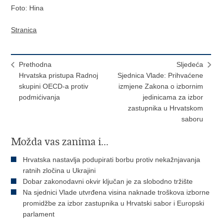
Foto: Hina
Stranica
Prethodna
Sljedeća
Hrvatska pristupa Radnoj
Sjednica Vlade: Prihvaćene
skupini OECD-a protiv
izmjene Zakona o izbornim
podmićivanja
jedinicama za izbor
zastupnika u Hrvatskom
saboru
Možda vas zanima i...
Hrvatska nastavlja podupirati borbu protiv nekažnjavanja
ratnih zločina u Ukrajini
Dobar zakonodavni okvir ključan je za slobodno tržište
Na sjednici Vlade utvrđena visina naknade troškova izborne
promidžbe za izbor zastupnika u Hrvatski sabor i Europski
parlament