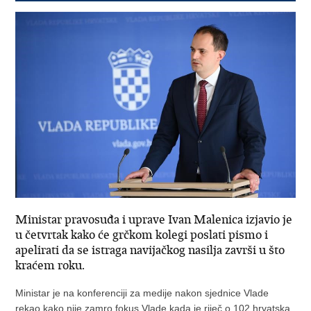
Ministar pravosuđa i uprave Ivan Malenica izjavio je
u četvrtak kako će grčkom kolegi poslati pismo i
apelirati da se istraga navijačkog nasilja završi u što
kraćem roku.
Ministar je na konferenciji za medije nakon sjednice Vlade
rekao kako nije zamro fokus Vlade kada je riječ o 102 hrvatska