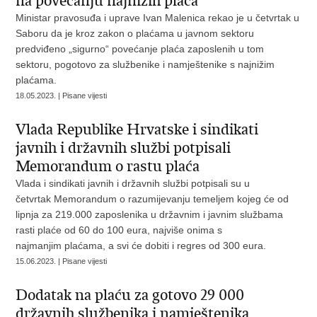
na povećanju najnižih plaća
Ministar pravosuđa i uprave Ivan Malenica rekao je u četvrtak u
Saboru da je kroz zakon o plaćama u javnom sektoru
predviđeno „sigurno“ povećanje plaća zaposlenih u tom
sektoru, pogotovo za službenike i namještenike s najnižim
plaćama.
18.05.2023. | Pisane vijesti
Vlada Republike Hrvatske i sindikati
javnih i državnih službi potpisali
Memorandum o rastu plaća
Vlada i sindikati javnih i državnih službi potpisali su u
četvrtak Memorandum o razumijevanju temeljem kojeg će od
lipnja za 219.000 zaposlenika u državnim i javnim službama
rasti plaće od 60 do 100 eura, najviše onima s
najmanjim plaćama, a svi će dobiti i regres od 300 eura.
15.06.2023. | Pisane vijesti
Dodatak na plaću za gotovo 29 000
državnih službenika i namještenika