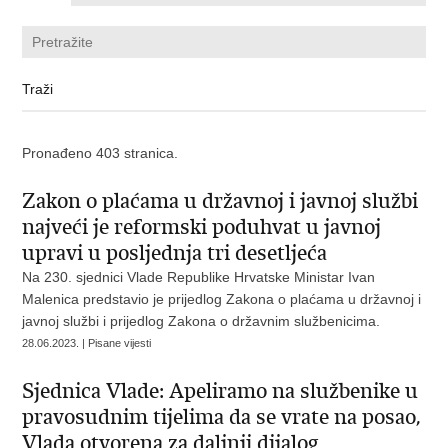
Pronađeno 403 stranica.
Zakon o plaćama u državnoj i javnoj službi
najveći je reformski poduhvat u javnoj
upravi u posljednja tri desetljeća
Na 230. sjednici Vlade Republike Hrvatske Ministar Ivan
Malenica predstavio je prijedlog Zakona o plaćama u državnoj i
javnoj službi i prijedlog Zakona
o državnim službenicima.
28.06.2023. | Pisane vijesti
Sjednica Vlade: Apeliramo na službenike u
pravosudnim tijelima da se vrate na posao,
Vlada otvorena za daljnji dijalog