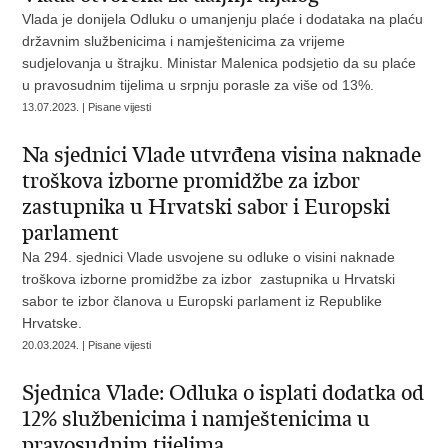
Vlada je donijela Odluku o umanjenju plaće i dodataka na plaću
državnim službenicima i namještenicima za vrijeme
sudjelovanja u štrajku. Ministar Malenica podsjetio da su plaće
u pravosudnim tijelima u srpnju porasle za više od 13%.
13.07.2023. | Pisane vijesti
Na sjednici Vlade utvrđena visina naknade
troškova izborne promidžbe za izbor
zastupnika u Hrvatski sabor i Europski
parlament
Na 294. sjednici Vlade usvojene su odluke o visini naknade
troškova izborne promidžbe za izbor zastupnika u Hrvatski
sabor te izbor članova u Europski parlament iz Republike
Hrvatske.
20.03.2024. | Pisane vijesti
Sjednica Vlade: Odluka o isplati dodatka od
12% službenicima i namještenicima u
pravosudnim tijelima