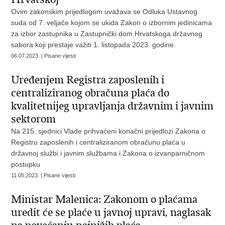
Ovim zakonskim prijedlogom uvažava se Odluka Ustavnog
suda od 7. veljače kojom se ukida Zakon o izbornim jedinicama
za izbor zastupnika u Zastupnički dom Hrvatskoga državnog
sabora koji prestaje važiti 1. listopada 2023. godine.
06.07.2023. | Pisane vijesti
Uređenjem Registra zaposlenih i
centraliziranog obračuna plaća do
kvalitetnijeg upravljanja državnim i javnim
sektorom
Na 215. sjednici Vlade prihvaćeni konačni prijedlozi Zakona o
Registru zaposlenih i centraliziranom obračunu plaća u
državnoj službi i javnim službama i Zakona o izvanparničnom
postupku
11.05.2023. | Pisane vijesti
Ministar Malenica: Zakonom o plaćama
uredit će se plaće u javnoj upravi, naglasak