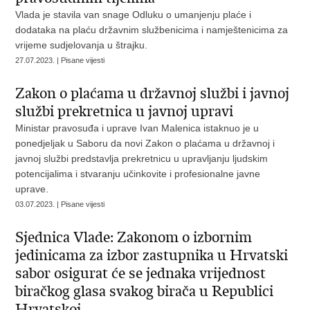
Vlada je stavila van snage Odluku o umanjenju plaće i
dodataka na plaću državnim službenicima i namještenicima za
vrijeme sudjelovanja u štrajku.
27.07.2023. | Pisane vijesti
Zakon o plaćama u državnoj službi i javnoj
službi prekretnica u javnoj upravi
Ministar pravosuđa i uprave Ivan Malenica istaknuo je u
ponedjeljak u Saboru da novi Zakon o plaćama u državnoj i
javnoj službi predstavlja prekretnicu u upravljanju ljudskim
potencijalima i stvaranju učinkovite i profesionalne javne
uprave.
03.07.2023. | Pisane vijesti
Sjednica Vlade: Zakonom o izbornim
jedinicama za izbor zastupnika u Hrvatski
sabor osigurat će se jednaka vrijednost
biračkog glasa svakog birača u Republici
Hrvatskoj