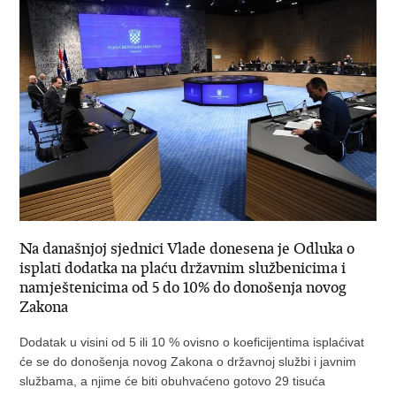
Na današnjoj sjednici Vlade donesena je Odluka o
isplati dodatka na plaću državnim službenicima i
namještenicima od 5 do 10% do donošenja novog
Zakona
Dodatak u visini od 5 ili 10 % ovisno o koeficijentima isplaćivat
će se do donošenja novog Zakona o državnoj službi i javnim
službama, a njime će biti obuhvaćeno gotovo 29 tisuća