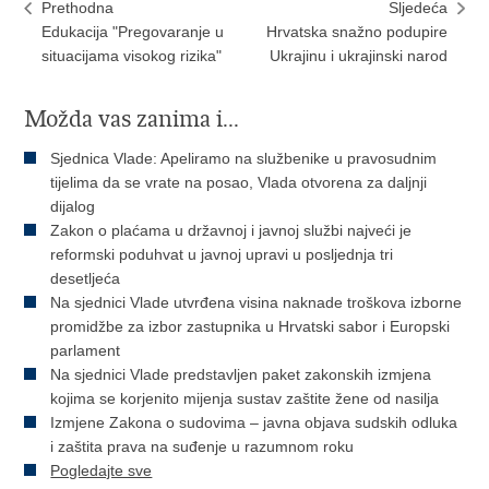
Prethodna
Sljedeća
Edukacija "Pregovaranje u
Hrvatska snažno podupire
situacijama visokog rizika"
Ukrajinu i ukrajinski narod
Možda vas zanima i...
Sjednica Vlade: Apeliramo na službenike u pravosudnim
tijelima da se vrate na posao, Vlada otvorena za daljnji
dijalog
Zakon o plaćama u državnoj i javnoj službi najveći je
reformski poduhvat u javnoj upravi u posljednja tri
desetljeća
Na sjednici Vlade utvrđena visina naknade troškova izborne
promidžbe za izbor zastupnika u Hrvatski sabor i Europski
parlament
Na sjednici Vlade predstavljen paket zakonskih izmjena
kojima se korjenito mijenja sustav zaštite žene od nasilja
Izmjene Zakona o sudovima – javna objava sudskih odluka
i zaštita prava na suđenje u razumnom roku
Pogledajte sve