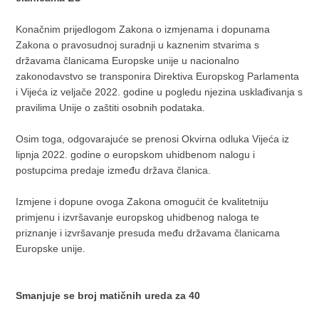
Konačnim prijedlogom Zakona o izmjenama i dopunama
Zakona o pravosudnoj suradnji u kaznenim stvarima s
državama članicama Europske unije u nacionalno
zakonodavstvo se transponira Direktiva Europskog Parlamenta
i Vijeća iz veljače 2022. godine u pogledu njezina usklađivanja s
pravilima Unije o zaštiti osobnih podataka.
Osim toga, odgovarajuće se prenosi Okvirna odluka Vijeća iz
lipnja 2022. godine o europskom uhidbenom nalogu i
postupcima predaje između država članica.
Izmjene i dopune ovoga Zakona omogućit će kvalitetniju
primjenu i izvršavanje europskog uhidbenog naloga te
priznanje i izvršavanje presuda među državama članicama
Europske unije.
Smanjuje se broj matičnih ureda za 40