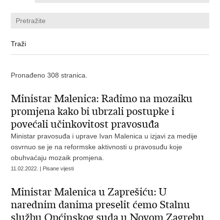
Pronađeno 308 stranica.
Ministar Malenica: Radimo na mozaiku
promjena kako bi ubrzali postupke i
povećali učinkovitost pravosuđa
Ministar pravosuđa i uprave Ivan Malenica u izjavi za medije
osvrnuo se je na reformske aktivnosti u pravosuđu koje
obuhvaćaju mozaik promjena.
11.02.2022. | Pisane vijesti
Ministar Malenica u Zaprešiću: U
narednim danima preselit ćemo Stalnu
službu Općinskog suda u Novom Zagrebu