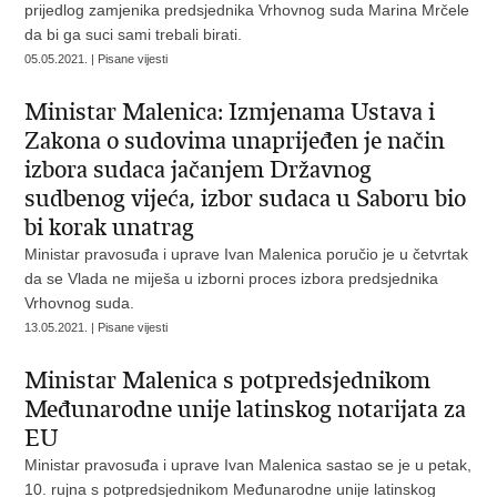
prijedlog zamjenika predsjednika Vrhovnog suda Marina Mrčele
da bi ga suci sami trebali birati.
05.05.2021. | Pisane vijesti
Ministar Malenica: Izmjenama Ustava i
Zakona o sudovima unaprijeđen je način
izbora sudaca jačanjem Državnog
sudbenog vijeća, izbor sudaca u Saboru bio
bi korak unatrag
Ministar pravosuđa i uprave Ivan Malenica poručio je u četvrtak
da se Vlada ne miješa u izborni proces izbora predsjednika
Vrhovnog suda.
13.05.2021. | Pisane vijesti
Ministar Malenica s potpredsjednikom
Međunarodne unije latinskog notarijata za
EU
Ministar pravosuđa i uprave Ivan Malenica sastao se je u petak,
10. rujna s potpredsjednikom Međunarodne unije latinskog