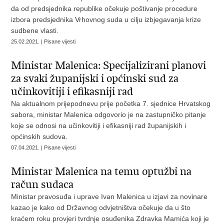
da od predsjednika republike očekuje poštivanje procedure
izbora predsjednika Vrhovnog suda u cilju izbjegavanja krize
sudbene vlasti.
25.02.2021. | Pisane vijesti
Ministar Malenica: Specijalizirani planovi
za svaki županijski i općinski sud za
učinkovitiji i efikasniji rad
Na aktualnom prijepodnevu prije početka 7. sjednice Hrvatskog
sabora, ministar Malenica odgovorio je na zastupničko pitanje
koje se odnosi na učinkovitiji i efikasniji rad županijskih i
općinskih sudova.
07.04.2021. | Pisane vijesti
Ministar Malenica na temu optužbi na
račun sudaca
Ministar pravosuđa i uprave Ivan Malenica u izjavi za novinare
kazao je kako od Državnog odvjetništva očekuje da u što
kraćem roku provjeri tvrdnje osuđenika Zdravka Mamića koji je