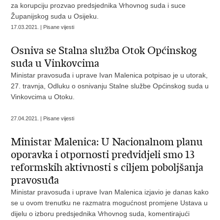
za korupciju prozvao predsjednika Vrhovnog suda i suce
Županijskog suda u Osijeku.
17.03.2021. | Pisane vijesti
Osniva se Stalna služba Otok Općinskog
suda u Vinkovcima
Ministar pravosuđa i uprave Ivan Malenica potpisao je u utorak,
27. travnja, Odluku o osnivanju Stalne službe Općinskog suda u
Vinkovcima u Otoku.
27.04.2021. | Pisane vijesti
Ministar Malenica: U Nacionalnom planu
oporavka i otpornosti predvidjeli smo 13
reformskih aktivnosti s ciljem poboljšanja
pravosuđa
Ministar pravosuđa i uprave Ivan Malenica izjavio je danas kako
se u ovom trenutku ne razmatra mogućnost promjene Ustava u
dijelu o izboru predsjednika Vrhovnog suda, komentirajući