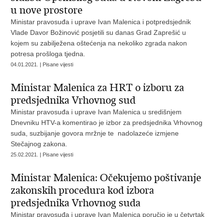
u nove prostore
Ministar pravosuđa i uprave Ivan Malenica i potpredsjednik
Vlade Davor Božinović posjetili su danas Grad Zaprešić u
kojem su zabilježena oštećenja na nekoliko zgrada nakon
potresa prošloga tjedna.
04.01.2021. | Pisane vijesti
Ministar Malenica za HRT o izboru za
predsjednika Vrhovnog sud
Ministar pravosuđa i uprave Ivan Malenica u središnjem
Dnevniku HTV-a komentirao je izbor za predsjednika Vrhovnog
suda, suzbijanje govora mržnje te nadolazeće izmjene
Stečajnog zakona.
25.02.2021. | Pisane vijesti
Ministar Malenica: Očekujemo poštivanje
zakonskih procedura kod izbora
predsjednika Vrhovnog suda
Ministar pravosuđa i uprave Ivan Malenica poručio je u četvrtak