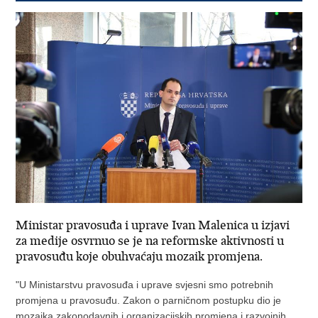
Ministar pravosuđa i uprave Ivan Malenica u izjavi
za medije osvrnuo se je na reformske aktivnosti u
pravosuđu koje obuhvaćaju mozaik promjena.
"U Ministarstvu pravosuđa i uprave svjesni smo potrebnih
promjena u pravosuđu. Zakon o parničnom postupku dio je
mozaika zakonodavnih i organizacijskih promjena i razvojnih