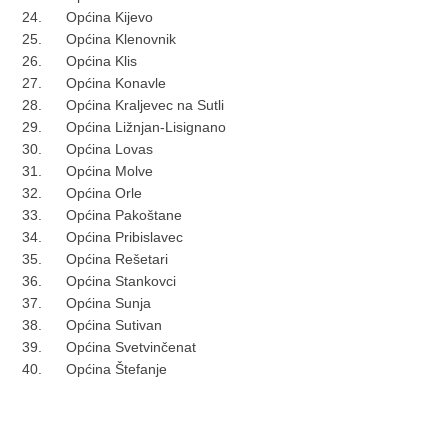
24. Općina Kijevo
25. Općina Klenovnik
26. Općina Klis
27. Općina Konavle
28. Općina Kraljevec na Sutli
29. Općina Ližnjan-Lisignano
30. Općina Lovas
31. Općina Molve
32. Općina Orle
33. Općina Pakoštane
34. Općina Pribislavec
35. Općina Rešetari
36. Općina Stankovci
37. Općina Sunja
38. Općina Sutivan
39. Općina Svetvinčenat
40. Općina Štefanje