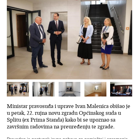
Ministar pravosuđa i uprave Ivan Malenica obišao je
u petak, 22. rujna novu zgradu Općinskog suda u
Splitu (ex Prima Standa) kako bi se upoznao sa
završnim radovima na preuređenju te zgrade.