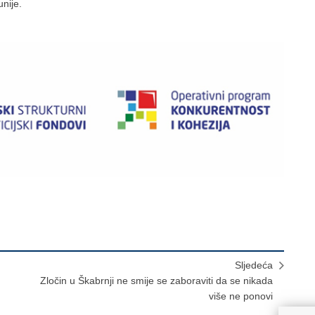
nije.
Sljedeća
Zločin u Škabrnji ne smije se zaboraviti da se nikada
više ne ponovi