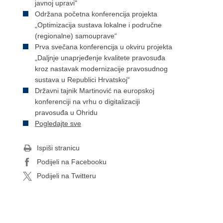
javnoj upravi"
Održana početna konferencija projekta
„Optimizacija sustava lokalne i područne
(regionalne) samouprave“
Prva svečana konferencija u okviru projekta
„Daljnje unaprjeđenje kvalitete pravosuđa
kroz nastavak modernizacije pravosudnog
sustava u Republici Hrvatskoj“
Državni tajnik Martinović na europskoj
konferenciji na vrhu o digitalizaciji
pravosuđa u Ohridu
Pogledajte sve
Ispiši stranicu
Podijeli na Facebooku
Podijeli na Twitteru