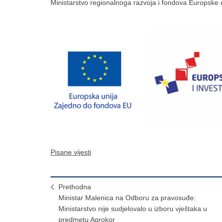
Ministarstvo regionalnoga razvoja i fondova Europske u
Pisane vijesti
Prethodna
Ministar Malenica na Odboru za pravosuđe:
Ministarstvo nije sudjelovalo u izboru vještaka u
predmetu Agrokor