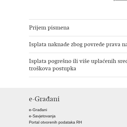
Prijem pismena
Isplata naknade zbog povrede prava 
Isplata pogrešno ili više uplaćenih sre
troškova postupka
e-Građani
e-Građani
e-Savjetovanja
Portal otvorenih podataka RH