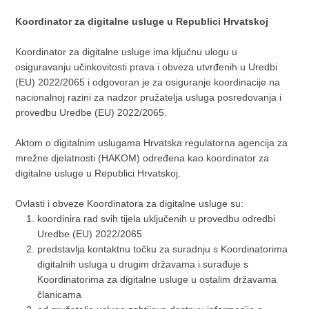
Koordinator za digitalne usluge u Republici Hrvatskoj
Koordinator za digitalne usluge ima ključnu ulogu u
osiguravanju učinkovitosti prava i obveza utvrđenih u Uredbi
(EU) 2022/2065 i odgovoran je za osiguranje koordinacije na
nacionalnoj razini za nadzor pružatelja usluga posredovanja i
provedbu Uredbe (EU) 2022/2065.
Aktom o digitalnim uslugama Hrvatska regulatorna agencija za
mrežne djelatnosti (HAKOM) određena kao koordinator za
digitalne usluge u Republici Hrvatskoj.
Ovlasti i obveze Koordinatora za digitalne usluge su:
koordinira rad svih tijela uključenih u provedbu odredbi
Uredbe (EU) 2022/2065
predstavlja kontaktnu točku za suradnju s Koordinatorima
digitalnih usluga u drugim državama i surađuje s
Koordinatorima za digitalne usluge u ostalim državama
članicama