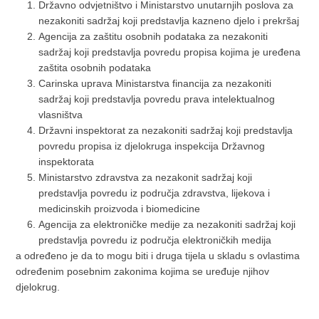
Državno odvjetništvo i Ministarstvo unutarnjih poslova za
nezakoniti sadržaj koji predstavlja kazneno djelo i prekršaj
Agencija za zaštitu osobnih podataka za nezakoniti
sadržaj koji predstavlja povredu propisa kojima je uređena
zaštita osobnih podataka
Carinska uprava Ministarstva financija za nezakoniti
sadržaj koji predstavlja povredu prava intelektualnog
vlasništva
Državni inspektorat za nezakoniti sadržaj koji predstavlja
povredu propisa iz djelokruga inspekcija Državnog
inspektorata
Ministarstvo zdravstva za nezakonit sadržaj koji
predstavlja povredu iz područja zdravstva, lijekova i
medicinskih proizvoda i biomedicine
Agencija za elektroničke medije za nezakoniti sadržaj koji
predstavlja povredu iz područja elektroničkih medija
a određeno je da to mogu biti i druga tijela u skladu s ovlastima
određenim posebnim zakonima kojima se uređuje njihov
djelokrug.