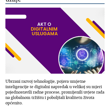
Ubrzani razvoj tehnologije, pojava umjetne
inteligencije te digitalni napredak u velikoj su mjeri
pojednostavili radne procese, promijenili uvjete rada
na globalnom tržištu i poboljšali kvalitetu života
općenito.