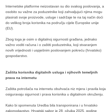
Internetske platforme neizostavan su dio svakog poslovanja, a
osobito su važne za poduzetnike koji zahvaljujući njima mogu
plasirati svoje proizvode, usluge i sadržaje te na taj način doći
do velikog broja korisnika na području cijele Europske unije
(EU).
Zbog toga je osim o digitalnoj sigurnosti građana, jednako
važno voditi računa i o zaštiti poduzetnika, koji stvaranjem
novih vrijednosti i uspješnim poslovanjem pokreću (hrvatsko)
gospodarstvo.
Zaštita korisnika digitalnih usluga i njihovih temeljnih
prava na internetu
Zaštita potrošača na internetu obuhvaća niz mjera i pravila koja
osiguravaju sigurnost i prava korisnika u digitalnom okruženju.
Kako bi spomenuta Uredba bila transponirana i u hrvatsko
zakonodavstvo, Hrvatski sabor je 28. ožujka 2025. godine