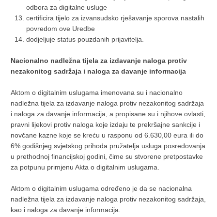
odbora za digitalne usluge
certificira tijelo za izvansudsko rješavanje sporova nastalih
povredom ove Uredbe
dodjeljuje status pouzdanih prijavitelja.
Nacionalno nadležna tijela za izdavanje naloga protiv
nezakonitog sadržaja i naloga za davanje informacija
Aktom o digitalnim uslugama imenovana su i nacionalno
nadležna tijela za izdavanje naloga protiv nezakonitog sadržaja
i naloga za davanje informacija, a propisane su i njihove ovlasti,
pravni lijekovi protiv naloga koje izdaju te prekršajne sankcije i
novčane kazne koje se kreću u rasponu od 6.630,00 eura ili do
6% godišnjeg svjetskog prihoda pružatelja usluga posredovanja
u prethodnoj financijskoj godini, čime su stvorene pretpostavke
za potpunu primjenu Akta o digitalnim uslugama.
Aktom o digitalnim uslugama određeno je da se nacionalna
nadležna tijela za izdavanje naloga protiv nezakonitog sadržaja,
kao i naloga za davanje informacija: