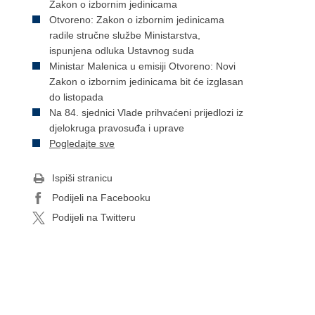
Zakon o izbornim jedinicama
Otvoreno: Zakon o izbornim jedinicama
radile stručne službe Ministarstva,
ispunjena odluka Ustavnog suda
Ministar Malenica u emisiji Otvoreno: Novi
Zakon o izbornim jedinicama bit će izglasan
do listopada
Na 84. sjednici Vlade prihvaćeni prijedlozi iz
djelokruga pravosuđa i uprave
Pogledajte sve
Ispiši stranicu
Podijeli na Facebooku
Podijeli na Twitteru