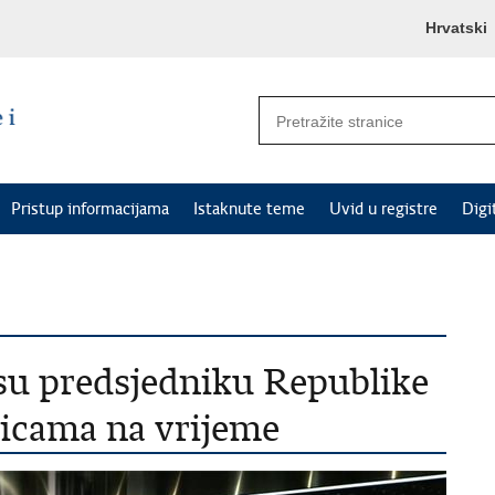
Hrvatski
Pristup informacijama
Istaknute teme
Uvid u registre
Digi
 su predsjedniku Republike
nicama na vrijeme