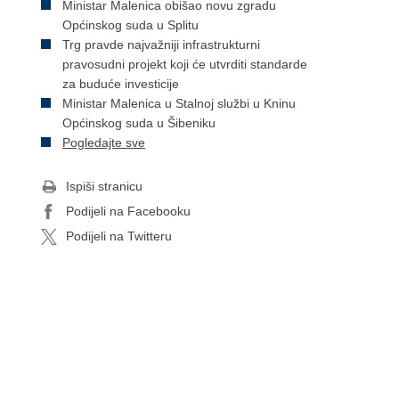
Ministar Malenica obišao novu zgradu
Općinskog suda u Splitu
Trg pravde najvažniji infrastrukturni
pravosudni projekt koji će utvrditi standarde
za buduće investicije
Ministar Malenica u Stalnoj službi u Kninu
Općinskog suda u Šibeniku
Pogledajte sve
Ispiši stranicu
Podijeli na Facebooku
Podijeli na Twitteru