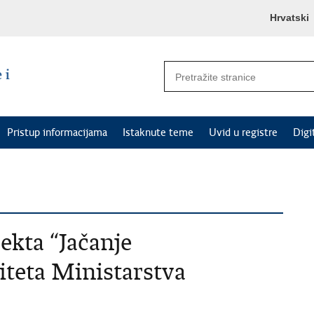
Hrvatski
Pristup informacijama
Istaknute teme
Uvid u registre
Digi
ekta “Jačanje
iteta Ministarstva