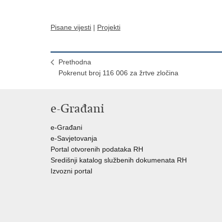
Pisane vijesti
|
Projekti
Prethodna
Pokrenut broj 116 006 za žrtve zločina
e-Građani
e-Građani
e-Savjetovanja
Portal otvorenih podataka RH
Središnji katalog službenih dokumenata RH
Izvozni portal