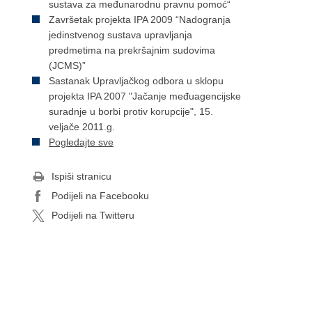
sustava za međunarodnu pravnu pomoć“
Završetak projekta IPA 2009 “Nadogranja
jedinstvenog sustava upravljanja
predmetima na prekršajnim sudovima
(JCMS)”
Sastanak Upravljačkog odbora u sklopu
projekta IPA 2007 "Jačanje međuagencijske
suradnje u borbi protiv korupcije", 15.
veljače 2011.g.
Pogledajte sve
Ispiši stranicu
Podijeli na Facebooku
Podijeli na Twitteru