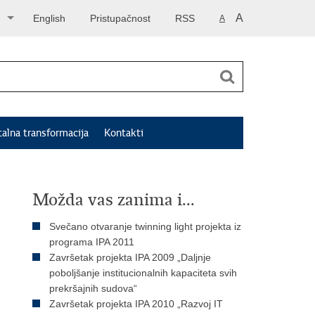
A
English
Pristupačnost
RSS
A
talna transformacija
Kontakti
Možda vas zanima i...
Svečano otvaranje twinning light projekta iz
programa IPA 2011
Završetak projekta IPA 2009 „Daljnje
poboljšanje institucionalnih kapaciteta svih
prekršajnih sudova“
Završetak projekta IPA 2010 „Razvoj IT