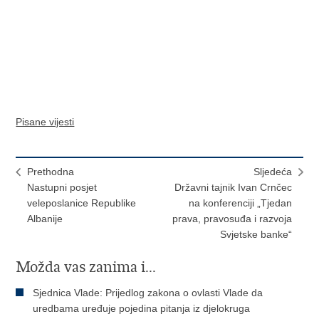
Pisane vijesti
Prethodna
Sljedeća
Nastupni posjet
Državni tajnik Ivan Crnčec
veleposlanice Republike
na konferenciji „Tjedan
Albanije
prava, pravosuđa i razvoja
Svjetske banke“
Možda vas zanima i...
Sjednica Vlade: Prijedlog zakona o ovlasti Vlade da
uredbama uređuje pojedina pitanja iz djelokruga