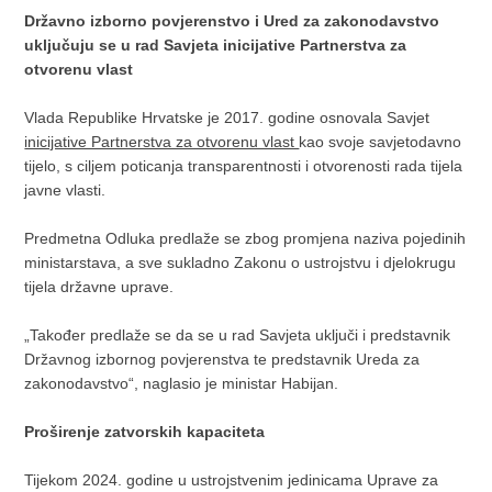
Državno izborno povjerenstvo i Ured za zakonodavstvo
uključuju se u rad Savjeta inicijative Partnerstva za
otvorenu vlast
Vlada Republike Hrvatske je 2017. godine osnovala Savjet
inicijative Partnerstva za otvorenu vlast
kao svoje savjetodavno
tijelo, s ciljem poticanja transparentnosti i otvorenosti rada tijela
javne vlasti.
Predmetna Odluka predlaže se zbog promjena naziva pojedinih
ministarstava, a sve sukladno Zakonu o ustrojstvu i djelokrugu
tijela državne uprave.
„Također predlaže se da se u rad Savjeta uključi i predstavnik
Državnog izbornog povjerenstva te predstavnik Ureda za
zakonodavstvo“, naglasio je ministar Habijan.
Proširenje zatvorskih kapaciteta
Tijekom 2024. godine u ustrojstvenim jedinicama Uprave za