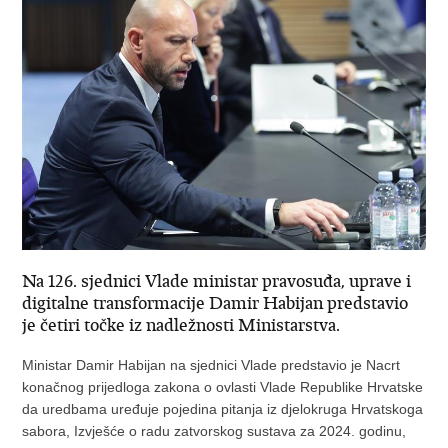
Na 126. sjednici Vlade ministar pravosuđa, uprave i
digitalne transformacije Damir Habijan predstavio
je četiri točke iz nadležnosti Ministarstva.
Ministar Damir Habijan na sjednici Vlade predstavio je Nacrt
konačnog prijedloga zakona o ovlasti Vlade Republike Hrvatske
da uredbama uređuje pojedina pitanja iz djelokruga Hrvatskoga
sabora, Izvješće o radu zatvorskog sustava za 2024. godinu,