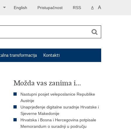
A
English
Pristupačnost
RSS
A
talna transformacija
Kontakti
Možda vas zanima i...
Nastupni posjet veleposlanice Republike
Austrije
Unaprjeđenje digitalne suradnje Hrvatske i
Sjeverne Makedonije
Hrvatska i Bosna i Hercegovina potpisale
Memorandum o suradnji u području