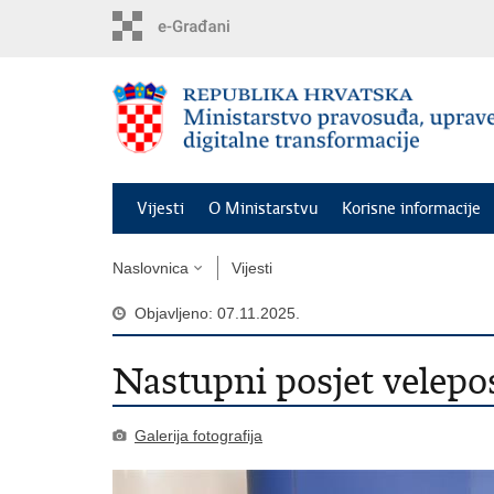
Preskoči
na
glavni
sadržaj
Vijesti
O Ministarstvu
Korisne informacije
Naslovnica
Vijesti
Objavljeno: 07.11.2025.
Nastupni posjet velepo
Galerija fotografija