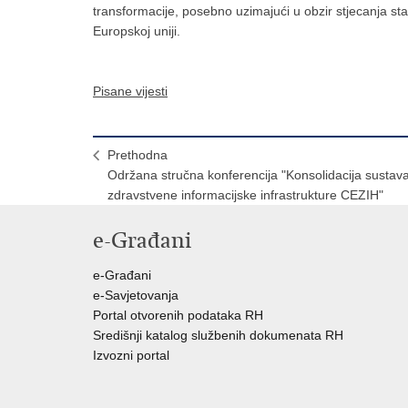
transformacije, posebno uzimajući u obzir stjecanja st
Europskoj uniji.
Pisane vijesti
Prethodna
Održana stručna konferencija "Konsolidacija sustav
zdravstvene informacijske infrastrukture CEZIH"
e-Građani
e-Građani
e-Savjetovanja
Portal otvorenih podataka RH
Središnji katalog službenih dokumenata RH
Izvozni portal