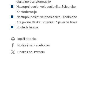
digitalne transformacije
Nastupni posjet veleposlanika Švicarske
Konfederacije
Nastupni posjet veleposlanika Ujedinjene
Kraljevine Velike Britanije i Sjeverne Irske
Pogledajte sve
Ispiši stranicu
Podijeli na Facebooku
Podijeli na Twitteru