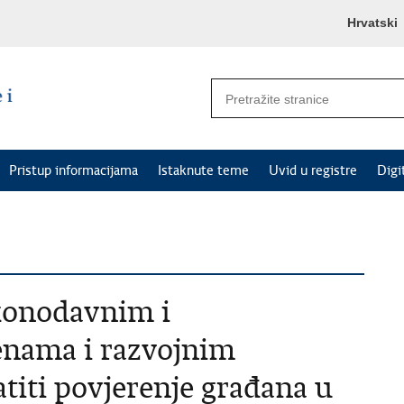
Hrvatski
Pristup informacijama
Istaknute teme
Uvid u registre
Digi
konodavnim i
enama i razvojnim
iti povjerenje građana u