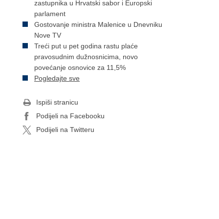
zastupnika u Hrvatski sabor i Europski
parlament
Gostovanje ministra Malenice u Dnevniku
Nove TV
Treći put u pet godina rastu plaće
pravosudnim dužnosnicima, novo
povećanje osnovice za 11,5%
Pogledajte sve
Ispiši stranicu
Podijeli na Facebooku
Podijeli na Twitteru