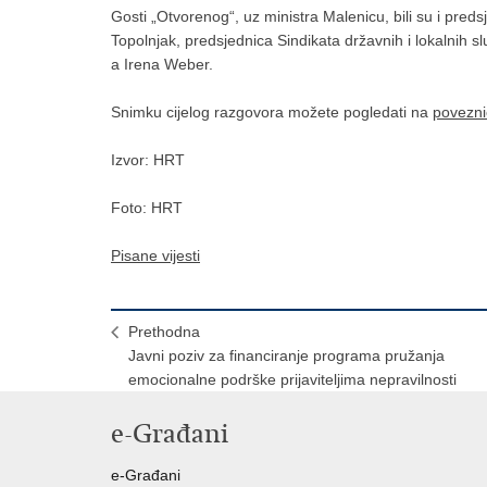
Gosti „Otvorenog“, uz ministra Malenicu, bili su i pred
Topolnjak, predsjednica Sindikata državnih i lokalnih s
a Irena Weber.
Snimku cijelog razgovora možete pogledati na
povezni
Izvor: HRT
Foto: HRT
Pisane vijesti
Prethodna
Javni poziv za financiranje programa pružanja
emocionalne podrške prijaviteljima nepravilnosti
e-Građani
e-Građani