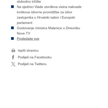
slobodno tržište
Na sjednici Vlade utvrđena visina naknade
troškova izborne promidžbe za izbor
zastupnika u Hrvatski sabor i Europski
parlament
Gostovanje ministra Malenice u Dnevniku
Nove TV
Pogledajte sve
Ispiši stranicu
Podijeli na Facebooku
Podijeli na Twitteru