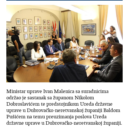
Ministar uprave Ivan Malenica sa suradnicima
održao je sastanak sa županom Nikolom
Dobroslavićem te predstojnikom Ureda državne
uprave u Dubrovačko-neretvanskoj županiji Baldom
Pušićem na temu preuzimanja poslova Ureda
državne uprave u Dubrovačko-neretvanskoj županiji.