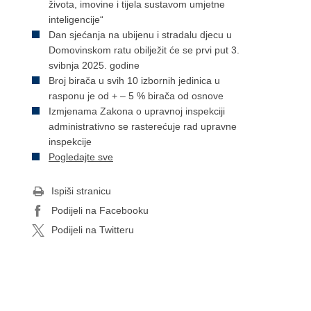
života, imovine i tijela sustavom umjetne
inteligencije“
Dan sjećanja na ubijenu i stradalu djecu u
Domovinskom ratu obilježit će se prvi put 3.
svibnja 2025. godine
Broj birača u svih 10 izbornih jedinica u
rasponu je od + – 5 % birača od osnove
Izmjenama Zakona o upravnoj inspekciji
administrativno se rasterećuje rad upravne
inspekcije
Pogledajte sve
Ispiši stranicu
Podijeli na Facebooku
Podijeli na Twitteru