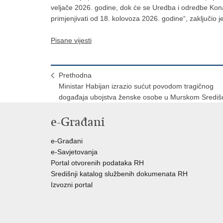
veljače 2026. godine, dok će se Uredba i odredbe Kon
primjenjivati od 18. kolovoza 2026. godine“, zaključio j
Pisane vijesti
Prethodna
Ministar Habijan izrazio sućut povodom tragičnog
događaja ubojstva ženske osobe u Murskom Središ
e-Građani
e-Građani
e-Savjetovanja
Portal otvorenih podataka RH
Središnji katalog službenih dokumenata RH
Izvozni portal