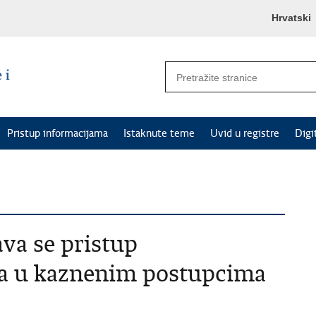
Hrvatski
Pristup informacijama
Istaknute teme
Uvid u registre
Digi
va se pristup
a u kaznenim postupcima