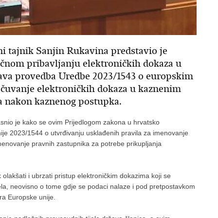
i tajnik Sanjin Rukavina predstavio je
čnom pribavljanju elektroničkih dokaza u
ava provedba Uredbe 2023/1543 o europskim
a čuvanje elektroničkih dokaza u kaznenim
ra nakon kaznenog postupka.
asnio je kako se ovim Prijedlogom zakona u hrvatsko
ije 2023/1544 o utvrđivanju usklađenih pravila za imenovanje
menovanje pravnih zastupnika za potrebe prikupljanja
olakšati i ubrzati pristup elektroničkim dokazima koji se
jela, neovisno o tome gdje se podaci nalaze i pod pretpostavkom
ra Europske unije.