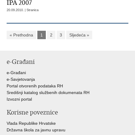
IPA 2007
20.09.2010. | Stranica
« Prethodna
1
2
3
Sljedeća »
e-Građani
e-Građani
e-Savjetovanja
Portal otvorenih podataka RH
Središnji katalog službenih dokumenata RH
Izvozni portal
Korisne poveznice
Vlada Republike Hrvatske
Državna škola za javnu upravu