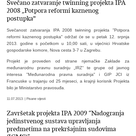
Svečano zatvaranje twinning projekta IPA
2008 „Potpora reformi kaznenog
postupka"
Svečanost zatvaranja IPA 2008 twinning projekta "Potpora
reformi kaznenog postupka" održat će se u petak 12. srpnja
2013. godine s početkom u 10,00 sati, u vijećnici Hrvatske
gospodarske komore, Nova cesta 3-7 u Zagrebu.
Projekt je proveden od strane njemačke Zaklade za
međunarodnu pravnu suradnju „IRZ“ te grupe od javnog
interesa "Međunarodna pravna suradnja" i GIP JCI iz
Francuske u trajanju od 25 mjeseci, a krajnji korisnik Projekta
bilo je Ministarstvo pravosuđa.
11.07.2013. | Pisane vijesti
Završetak projekta IPA 2009 “Nadogranja
jedinstvenog sustava upravljanja
predmetima na prekršajnim sudovima