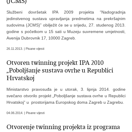
(JCMS)”
Službeni dovršetak IPA 2009 projekta “Nadogradnja
jedinstvenog sustava upravljanja predmetima na prekršajnim
sudovima (JCMS)” obilježit će se u srijedu, 27. studenog 2013.
godine s početkom u 15 sati u Muzeju suvremene umjetnosti,
Avenija Dubrovnik 17, 10000 Zagreb.
26.11.2013. | Pisane vijesti
Otvoren twinning projekt IPA 2010
„Poboljšanje sustava ovrhe u Republici
Hrvatskoj
Ministarstvo pravosuđa je u utorak, 3. lipnja 2014. godine
svečano otvorilo projekt „Poboljšanje sustava ovrhe u Republici
Hrvatskoj“ u prostorijama Europskog doma Zagreb u Zagrebu.
04.06.2014. | Pisane vijesti
Otvorenje twinning projekta iz programa