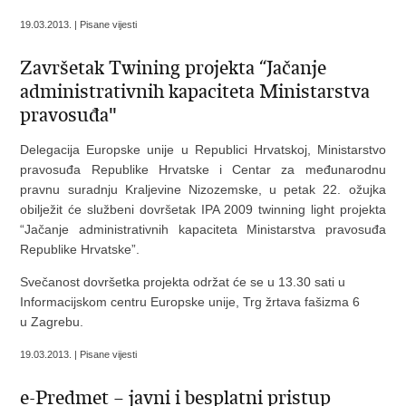
19.03.2013. | Pisane vijesti
Završetak Twining projekta “Jačanje
administrativnih kapaciteta Ministarstva
pravosuđa"
Delegacija Europske unije u Republici Hrvatskoj, Ministarstvo
pravosuđa Republike Hrvatske i Centar za međunarodnu
pravnu suradnju Kraljevine Nizozemske, u petak 22. ožujka
obilježit će službeni dovršetak IPA 2009 twinning light projekta
“Jačanje administrativnih kapaciteta Ministarstva pravosuđa
Republike Hrvatske”.
Svečanost dovršetka projekta održat će se u 13.30 sati u
Informacijskom centru Europske unije, Trg žrtava fašizma 6
u Zagrebu.
19.03.2013. | Pisane vijesti
e-Predmet – javni i besplatni pristup