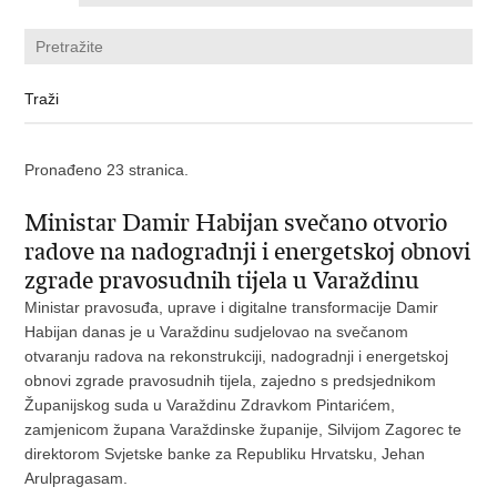
Pronađeno 23 stranica.
Ministar Damir Habijan svečano otvorio
radove na nadogradnji i energetskoj obnovi
zgrade pravosudnih tijela u Varaždinu
Ministar pravosuđa, uprave i digitalne transformacije Damir
Habijan danas je u Varaždinu sudjelovao na svečanom
otvaranju radova na rekonstrukciji, nadogradnji i energetskoj
obnovi zgrade pravosudnih tijela, zajedno s predsjednikom
Županijskog suda u Varaždinu Zdravkom Pintarićem,
zamjenicom župana Varaždinske županije, Silvijom Zagorec te
direktorom Svjetske banke za Republiku Hrvatsku, Jehan
Arulpragasam.