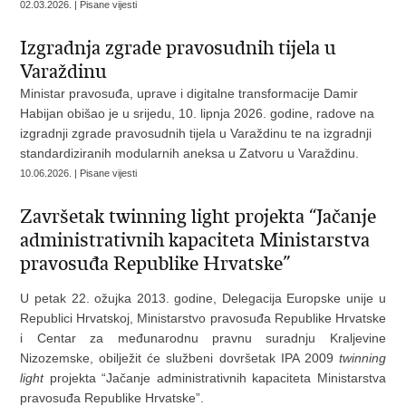
02.03.2026. | Pisane vijesti
Izgradnja zgrade pravosudnih tijela u
Varaždinu
Ministar pravosuđa, uprave i digitalne transformacije Damir
Habijan obišao je u srijedu, 10. lipnja 2026. godine, radove na
izgradnji zgrade pravosudnih tijela u Varaždinu te na izgradnji
standardiziranih modularnih aneksa u Zatvoru u Varaždinu.
10.06.2026. | Pisane vijesti
Završetak twinning light projekta “Jačanje
administrativnih kapaciteta Ministarstva
pravosuđa Republike Hrvatske”
U petak 22. ožujka 2013. godine, Delegacija Europske unije u
Republici Hrvatskoj, Ministarstvo pravosuđa Republike Hrvatske
i Centar za međunarodnu pravnu suradnju Kraljevine
Nizozemske, obilježit će službeni dovršetak IPA 2009
twinning
light
projekta “Jačanje administrativnih kapaciteta Ministarstva
pravosuđa Republike Hrvatske”.