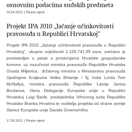
osnovnim podacima sudskih predmeta
18.04.2013. | Pisane vijesti
Projekt IPA 2010 „Jačanje učinkovitosti
pravosuđa u Republici Hrvatskoj“
Projekt IPA 2010 „Jačanje učinkovitosti pravosuđa u Republici
Hrvatskoj“, ukupne vrijednosti 1.159.741,99 eura, svečano je
predstavljen u petak u prostorijama Hrvatske gospodarske
komore, uz nazočnost ministra pravosuđa Republike Hrvatske
Orsata Miljenića, državnog ministra u Ministarstvu pravosuđa
Ujedinjene Kraljevine Velike Britanije i Sj. Irske Lorda Tom
McNallya, ministra pravosuđa Republike Latvije Janisa
Bordansa, člana Delegacije Europske unije u Republici
Hrvatskoj Luigi Barile, predsjednika Vrhovnog suda Republike
Hrvatske Branka Hrvatina te voditelja projekta od strane zemlje
članice Europske unije Davida Greensmitha.
17.06.2013. | Pisane vijesti