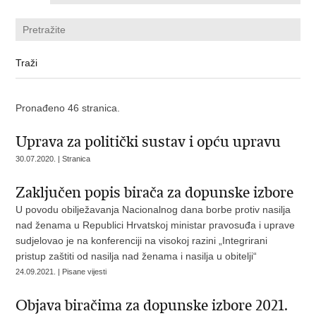
Pronađeno 46 stranica.
Uprava za politički sustav i opću upravu
30.07.2020. | Stranica
Zaključen popis birača za dopunske izbore
U povodu obilježavanja Nacionalnog dana borbe protiv nasilja
nad ženama u Republici Hrvatskoj ministar pravosuđa i uprave
sudjelovao je na konferenciji na visokoj razini „Integrirani
pristup zaštiti od nasilja nad ženama i nasilja u obitelji“
24.09.2021. | Pisane vijesti
Objava biračima za dopunske izbore 2021.