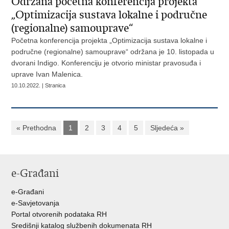
Održana početna konferencija projekta
„Optimizacija sustava lokalne i područne
(regionalne) samouprave“
Početna konferencija projekta „Optimizacija sustava lokalne i
područne (regionalne) samouprave“ održana je 10. listopada u
dvorani Indigo. Konferenciju je otvorio ministar pravosuđa i
uprave Ivan Malenica.
10.10.2022. | Stranica
« Prethodna
1
2
3
4
5
Sljedeća »
e-Građani
e-Građani
e-Savjetovanja
Portal otvorenih podataka RH
Središnji katalog službenih dokumenata RH