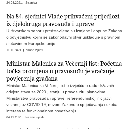
24.08.2021. | Stranica
Na 84. sjednici Vlade prihvaćeni prijedlozi
iz djelokruga pravosuđa i uprave
U Hrvatskom saboru predstavljene su izmjene i dopune Zakona
o odvjetništvu kojim se zakonodavni okvir usklađuje s pravnom
stečevinom Europske unije
11.11.2021. | Pisane vijesti
Ministar Malenica za Večernji list: Početna
točka promjena u pravosuđu je vraćanje
povjerenja građana
Ministar Malenica za Večernji list o izvješću o radu državnih
odvjetništava za 2020., stanju u pravosuđu, planovima
Ministarstva pravosuđa i uprave, referendumskoj inicijativi
vezanoj uz COVID-19, novom Zakonu o sprječavanju sukoba
interesa te funkcionalnom povezivanju.
04.12.2021. | Pisane vijesti