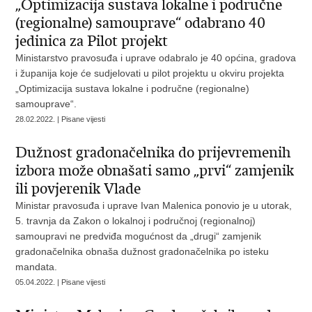
„Optimizacija sustava lokalne i područne
(regionalne) samouprave“ odabrano 40
jedinica za Pilot projekt
Ministarstvo pravosuđa i uprave odabralo je 40 općina, gradova
i županija koje će sudjelovati u pilot projektu u okviru projekta
„Optimizacija sustava lokalne i područne (regionalne)
samouprave“.
28.02.2022. | Pisane vijesti
Dužnost gradonačelnika do prijevremenih
izbora može obnašati samo „prvi“ zamjenik
ili povjerenik Vlade
Ministar pravosuđa i uprave Ivan Malenica ponovio je u utorak,
5. travnja da Zakon o lokalnoj i područnoj (regionalnoj)
samoupravi ne predviđa mogućnost da „drugi“ zamjenik
gradonačelnika obnaša dužnost gradonačelnika po isteku
mandata.
05.04.2022. | Pisane vijesti