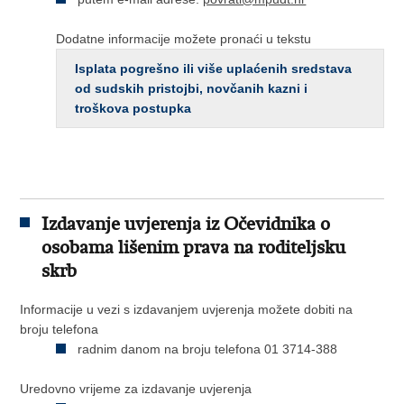
Dodatne informacije možete pronaći u tekstu
Isplata pogrešno ili više uplaćenih sredstava
od sudskih pristojbi, novčanih kazni i
troškova postupka
Izdavanje uvjerenja iz Očevidnika o
osobama lišenim prava na roditeljsku
skrb
Informacije u vezi s izdavanjem uvjerenja možete dobiti na
broju telefona
radnim danom na broju telefona 01 3714-388
Uredovno vrijeme za izdavanje uvjerenja