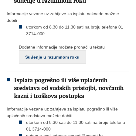
suđenje u razumnom roku
Informacije vezane uz zahtjeve za isplatu naknade možete
dobiti
utorkom od 8.30 do 11.30 sati na broju telefona 01
3714-000
Dodatne informacije možete pronaći u tekstu
Suđenje u razumnom roku
Isplata pogrešno ili više uplaćenih
sredstava od sudskih pristojbi, novčanih
kazni i troškova postupka
Informacije vezane uz zahtjeve za isplatu pogrešno ili više
uplaćenih sredstava možete dobiti
utorkom od 8.30 sati do 11.30 sati na broju telefona
01 3714-000
putem e-mail adrese:
povrati@mpudt.hr