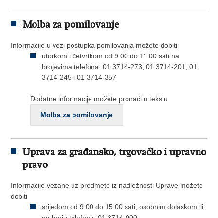
Molba za pomilovanje
Informacije u vezi postupka pomilovanja možete dobiti
utorkom i četvrtkom od 9.00 do 11.00 sati na
brojevima telefona: 01 3714-273, 01 3714-201, 01
3714-245 i 01 3714-357
Dodatne informacije možete pronaći u tekstu
Molba za pomilovanje
Uprava za građansko, trgovačko i upravno
pravo
Informacije vezane uz predmete iz nadležnosti Uprave možete
dobiti
srijedom od 9.00 do 15.00 sati, osobnim dolaskom ili
na broju telefona: 01 3714-000