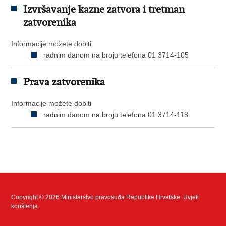
Izvršavanje kazne zatvora i tretman
zatvorenika
Informacije možete dobiti
radnim danom na broju telefona 01 3714-105
Prava zatvorenika
Informacije možete dobiti
radnim danom na broju telefona 01 3714-118
Copyright © 2026 Ministarstvo pravosuđa Republike Hrvatske.
Uvjeti
korištenja
.