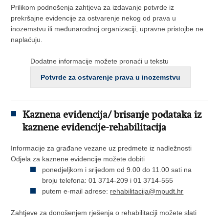
Prilikom podnošenja zahtjeva za izdavanje potvrde iz
prekršajne evidencije za ostvarenje nekog od prava u
inozemstvu ili međunarodnoj organizaciji, upravne pristojbe ne
naplaćuju.
Dodatne informacije možete pronaći u tekstu
Potvrde za ostvarenje prava u inozemstvu
Kaznena evidencija/ brisanje podataka iz
kaznene evidencije-rehabilitacija
Informacije za građane vezane uz predmete iz nadležnosti
Odjela za kaznene evidencije možete dobiti
ponedjeljkom i srijedom od 9.00 do 11.00 sati na
broju telefona: 01 3714-209 i 01 3714-555
putem e-mail adrese:
rehabilitacija@mpudt.hr
Zahtjeve za donošenjem rješenja o rehabilitaciji možete slati