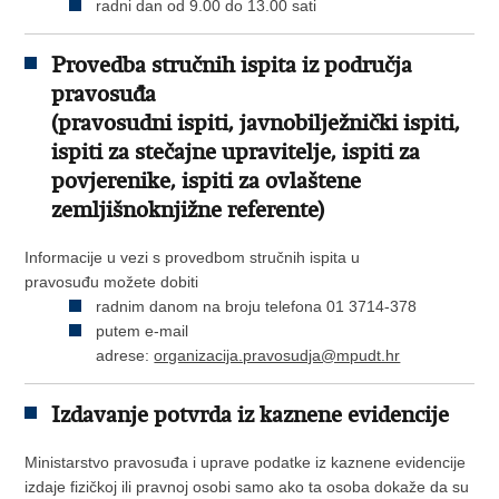
radni dan od 9.00 do 13.00 sati
Provedba stručnih ispita iz područja
pravosuđa
(pravosudni ispiti, javnobilježnički ispiti,
ispiti za stečajne upravitelje, ispiti za
povjerenike, ispiti za ovlaštene
zemljišnoknjižne referente)
Informacije u vezi s provedbom stručnih ispita u
pravosuđu možete dobiti
radnim danom na broju telefona 01 3714-378
putem e-mail
adrese:
organizacija.pravosudja@mpudt.hr
Izdavanje potvrda iz kaznene evidencije
Ministarstvo pravosuđa i uprave podatke iz kaznene evidencije
izdaje fizičkoj ili pravnoj osobi samo ako ta osoba dokaže da su