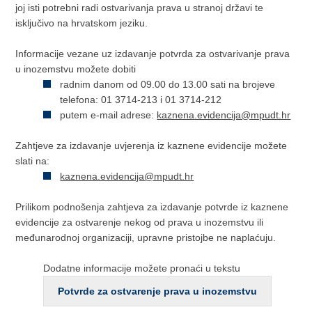
joj isti potrebni radi ostvarivanja prava u stranoj državi te
isključivo na hrvatskom jeziku.
Informacije vezane uz izdavanje potvrda za ostvarivanje prava
u inozemstvu možete dobiti
radnim danom od 09.00 do 13.00 sati na brojeve
telefona: 01 3714-213 i 01 3714-212
putem e-mail adrese:
kaznena.evidencija@mpudt.hr
Zahtjeve za izdavanje uvjerenja iz kaznene evidencije možete
slati na:
kaznena.evidencija@mpudt.hr
Prilikom podnošenja zahtjeva za izdavanje potvrde iz kaznene
evidencije za ostvarenje nekog od prava u inozemstvu ili
međunarodnoj organizaciji, upravne pristojbe ne naplaćuju.
Dodatne informacije možete pronaći u tekstu
Potvrde za ostvarenje prava u inozemstvu