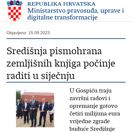
Objavljeno: 15.09.2023.
Središnja pismohrana
zemljišnih knjiga počinje
raditi u siječnju
U Gospiću traju
završni radovi i
opremanje gotovo
četiri milijuna eura
vrijedne zgrade
buduće Središnje