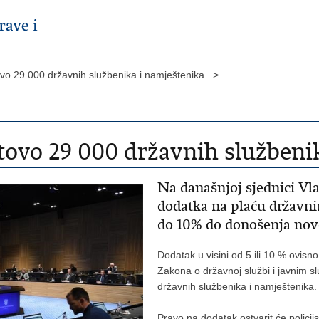
vo 29 000 državnih službenika i namještenika >
tovo 29 000 državnih službeni
Na današnjoj sjednici Vla
dodatka na plaću državni
do 10% do donošenja no
Dodatak u visini od 5 ili 10 % ovisn
Zakona o državnoj službi i javnim s
državnih službenika i namještenika.
Pravo na dodatak ostvarit će policijs