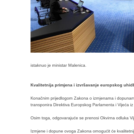
istaknuo je ministar Malenica.
Kvalitetnija primjena i izvršavanje europskog uh
Konačnim prijedlogom Zakona o izmjenama i dopunama
transponira Direktiva Europskog Parlamenta i Vijeća iz
Osim toga, odgovarajuće se prenosi Okvirna odluka Vi
Izmjene i dopune ovoga Zakona omogućit će kvalitetni