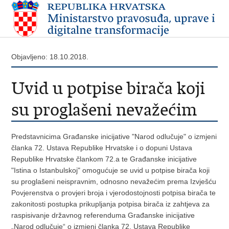
Objavljeno: 18.10.2018.
Uvid u potpise birača koji
su proglašeni nevažećim
Predstavnicima Građanske inicijative "Narod odlučuje" o izmjeni
članka 72. Ustava Republike Hrvatske i o dopuni Ustava
Republike Hrvatske člankom 72.a te Građanske inicijative
"Istina o Istanbulskoj" omogućuje se uvid u potpise birača koji
su proglašeni neispravnim, odnosno nevažećim prema Izvješću
Povjerenstva o provjeri broja i vjerodostojnosti potpisa birača te
zakonitosti postupka prikupljanja potpisa birača iz zahtjeva za
raspisivanje državnog referenduma Građanske inicijative
„Narod odlučuje“ o izmjeni članka 72. Ustava Republike