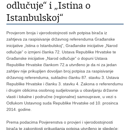
odlučuje“ i „Istina o
Istanbulskoj“
Provjerom broja i vjerodostojnosti svih potpisa birača iz
zahtjeva za raspisivanje državnog referenduma Građanske
inicijative „Istina o Istanbulskoj“, Građanske inicijative „Narod
odlučuje“ o izmjeni članka 72. Ustava Republike Hrvatske te
Građanske inicijative „Narod odlučuje“ o dopuni Ustava
Republike Hrvatske člankom 72.a utvrđeno je da ni za jedan
zahtjev nije prikupljen dovoljan broj potpisa za raspisivanje
državnog referenduma, sukladno članku 87. stavku 3. Ustava
Republike Hrvatske i članku 3. stavku 4. Zakona o referendumu
i drugim oblicima osobnog sudjelovanja u obavljanju državne
vlasti i lokalne i područne (regionalne) samouprave, u vezi s
Odlukom Ustavnog suda Republike Hrvatske od 10. prosinca
2014. godine.
Prema podacima Povjerenstva o provjeri i vjerodostojnosti
birača te zakonitosti prikupljanja potpisa utvrđeno je sljedeće: